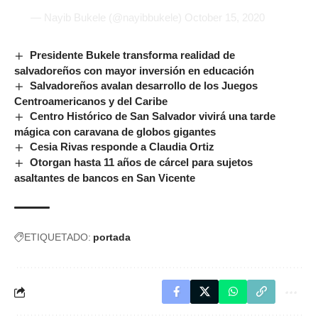
— Nayib Bukele (@nayibbukele)
October 15, 2020
Presidente Bukele transforma realidad de
salvadoreños con mayor inversión en educación
Salvadoreños avalan desarrollo de los Juegos
Centroamericanos y del Caribe
Centro Histórico de San Salvador vivirá una tarde
mágica con caravana de globos gigantes
Cesia Rivas responde a Claudia Ortiz
Otorgan hasta 11 años de cárcel para sujetos
asaltantes de bancos en San Vicente
ETIQUETADO:
portada