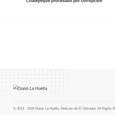
Coatepeque procesado por corrupción
© 2013 - 2026 Diario La Huella. Noticias de El Salvador. All Rights 