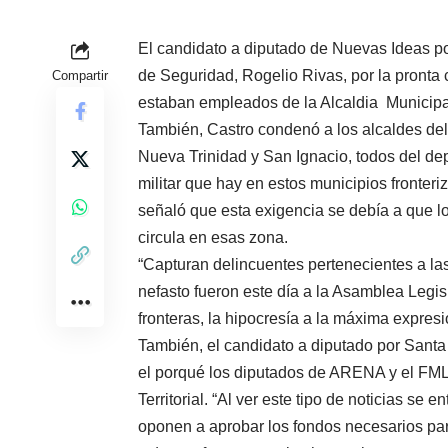
El candidato a diputado de Nuevas Ideas por
de Seguridad, Rogelio Rivas, por la pronta c
Compartir
estaban empleados de la Alcaldia Municip
También, Castro condenó a los alcaldes de
Nueva Trinidad y San Ignacio, todos del d
militar que hay en estos municipios fronteri
señaló que esta exigencia se debía a que lo
circula en esas zona.
“Capturan delincuentes pertenecientes a las
nefasto fueron este día a la Asamblea Legisla
fronteras, la hipocresía a la máxima expresi
También, el candidato a diputado por Santa
el porqué los diputados de ARENA y el FML
Territorial. “Al ver este tipo de noticias se
oponen a aprobar los fondos necesarios para