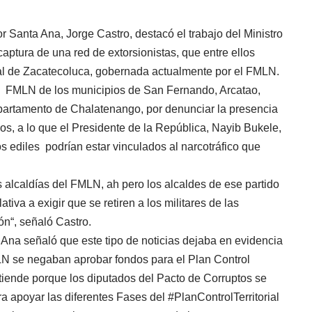
 Santa Ana, Jorge Castro, destacó el trabajo del Ministro
aptura de una red de extorsionistas, que entre ellos
al de Zacatecoluca, gobernada actualmente por el FMLN.
l FMLN de los municipios de San Fernando, Arcatao,
epartamento de Chalatenango, por denunciar la presencia
zos, a lo que el Presidente de la República, Nayib Bukele,
s ediles podrían estar vinculados al narcotráfico que
 alcaldías del FMLN, ah pero los alcaldes de ese partido
tiva a exigir que se retiren a los militares de las
ón“, señaló Castro.
 Ana señaló que este tipo de noticias dejaba en evidencia
N se negaban aprobar fondos para el Plan Control
 entiende porque los diputados del Pacto de Corruptos se
 apoyar las diferentes Fases del #PlanControlTerritorial