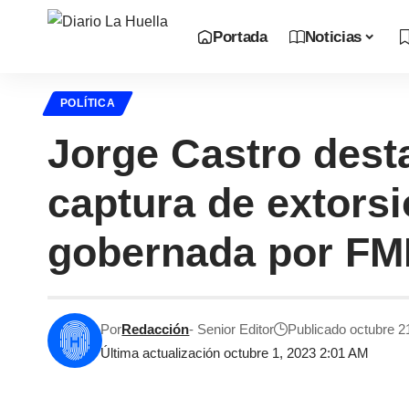
Portada
Noticias
POLÍTICA
Jorge Castro desta
captura de extors
gobernada por F
Por
Redacción
- Senior Editor
Publicado octubre 2
Última actualización octubre 1, 2023 2:01 AM