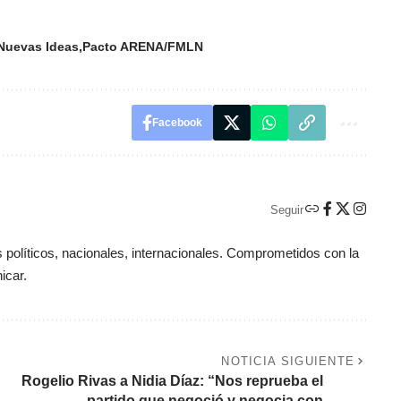
Nuevas Ideas
Pacto ARENA/FMLN
Facebook
Seguir
políticos, nacionales, internacionales. Comprometidos con la
icar.
NOTICIA SIGUIENTE
Rogelio Rivas a Nidia Díaz: “Nos reprueba el
partido que negoció y negocia con