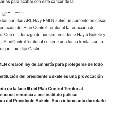
sarias para acabar con este cancer de la
de los partidos ARENA y FMLN sufrió un aumento en casos
ntación del Plan Control Territorial la reducción de
co. “Con el liderazgo de nuestro presidente Nayib Bukele y
 #PlanControlTerritorial se tiene una lucha frontal contra
lgarcito», dijo Castro.
LN crearon ley de amnistía para protegerse de todo
estitución del presidente Bukele es una provocación
 de la fase III del Plan Control Territorial
lococti renuncia a ese instituto político
a del Presidente Bukele: Sería interesante derrotarlo