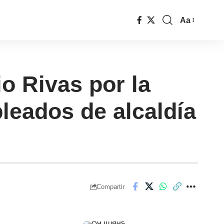
Aa
o Rivas por la
leados de alcaldía
Compartir