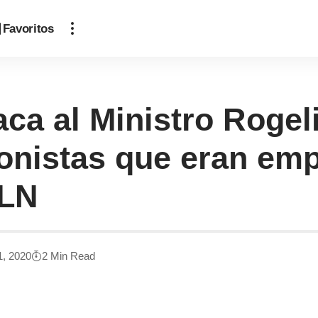
Favoritos
ca al Ministro Rogeli
ionistas que eran emp
MLN
1, 2020
2 Min Read