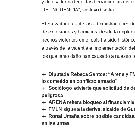
y de esa forma tener las herramientas nece
DELINCUENCIA“, sostuvo Castro.
El Salvador durante las administraciones 
de extorsiones y homicios, desde la impleme
hechos violentos en el país ha sido históri
a través de la valentía e implementación del
los que tanto daño han causado a nuestro pu
Diputada Rebeca Santos: “Arena y FM
lo cometido en conflicto armado”
Sociólogo advierte que solicitud de d
peligrosa
ARENA reitera bloqueo al financiamiento
FMLN sigue a la deriva, alcalde de Gua
Ronal Umaña sobre posible candidatur
en las urnas