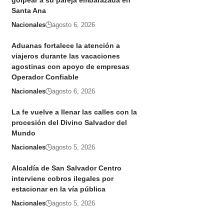
golpear a su pareja embarazada en
Santa Ana
Nacionales
agosto 6, 2026
Aduanas fortalece la atención a
viajeros durante las vacaciones
agostinas con apoyo de empresas
Operador Confiable
Nacionales
agosto 6, 2026
La fe vuelve a llenar las calles con la
procesión del Divino Salvador del
Mundo
Nacionales
agosto 5, 2026
Alcaldía de San Salvador Centro
interviene cobros ilegales por
estacionar en la vía pública
Nacionales
agosto 5, 2026