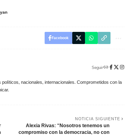
Cyan
Facebook
Seguir
políticos, nacionales, internacionales. Comprometidos con la
icar.
NOTICIA SIGUIENTE
r
Alexia Rivas: “Nosotros tenemos un
n
compromiso con la democracia, no con