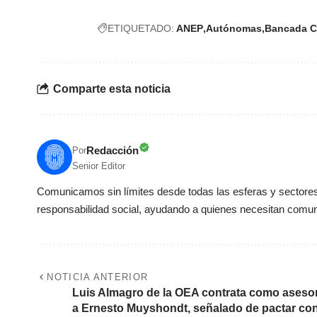
ETIQUETADO:
ANEP
Autónomas
Bancada 
Comparte esta noticia
Redacción
Por
Senior Editor
Comunicamos sin límites desde todas las esferas y sectores 
responsabilidad social, ayudando a quienes necesitan comun
NOTICIA ANTERIOR
Luis Almagro de la OEA contrata como aseso
a Ernesto Muyshondt, señalado de pactar co