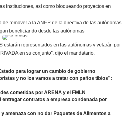
as instituciones, así como bloqueando proyectos en
va de remover a la ANEP de la directiva de las autónomas
sigan beneficiando desde las autónomas.
arán representados en las autónomas y velarán por
IVADA en su conjunto”, dijo el mandatario.
stado para lograr un cambio de gobierno
ristas y no los vamos a tratar con paños tibios”:
idades cometidas por ARENA y el FMLN
al entregar contratos a empresa condenada por
a y amenaza con no dar Paquetes de Alimentos a