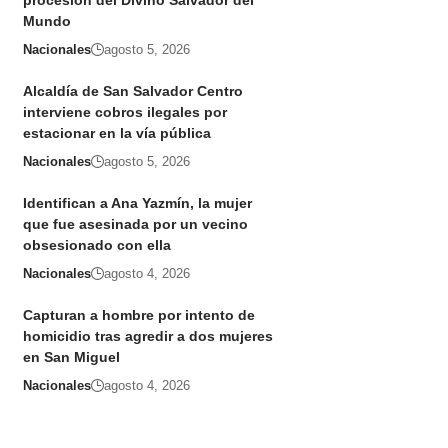
procesión del Divino Salvador del
Mundo
Nacionales
agosto 5, 2026
Alcaldía de San Salvador Centro
interviene cobros ilegales por
estacionar en la vía pública
Nacionales
agosto 5, 2026
Identifican a Ana Yazmín, la mujer
que fue asesinada por un vecino
obsesionado con ella
Nacionales
agosto 4, 2026
Capturan a hombre por intento de
homicidio tras agredir a dos mujeres
en San Miguel
Nacionales
agosto 4, 2026