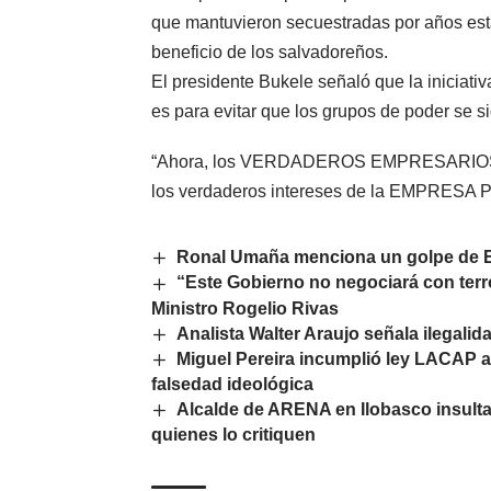
que mantuvieron secuestradas por años est
beneficio de los salvadoreños.
El presidente Bukele señaló que la iniciati
es para evitar que los grupos de poder se 
“Ahora, los VERDADEROS EMPRESARIOS est
los verdaderos intereses de la EMPRESA PR
Ronal Umaña menciona un golpe de E
“Este Gobierno no negociará con terro
Ministro Rogelio Rivas
Analista Walter Araujo señala ilegal
Miguel Pereira incumplió ley LACAP 
falsedad ideológica
Alcalde de ARENA en Ilobasco insult
quienes lo critiquen