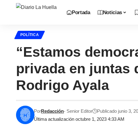
Portada
Noticias
POLÍTICA
“Estamos democrat
privada en juntas 
Rodrigo Ayala
Por
Redacción
- Senior Editor
Publicado junio 3, 2
Última actualización octubre 1, 2023 4:33 AM