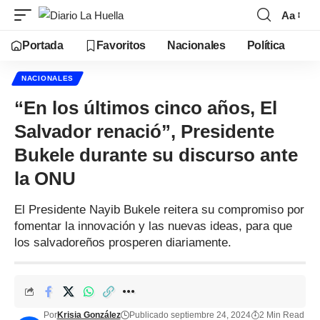
Aa
Portada
Favoritos
Nacionales
Política
NACIONALES
“En los últimos cinco años, El
Salvador renació”, Presidente
Bukele durante su discurso ante
la ONU
El Presidente Nayib Bukele reitera su compromiso por
fomentar la innovación y las nuevas ideas, para que
los salvadoreños prosperen diariamente.
Por
Krisia González
Publicado septiembre 24, 2024
2 Min Read