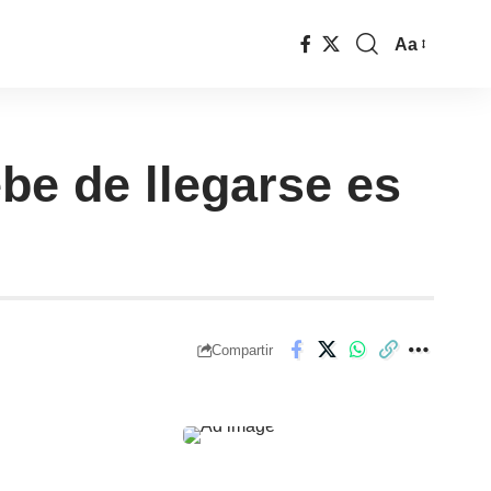
Aa
e de llegarse es
Compartir