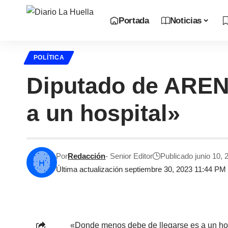
Portada
Noticias
POLÍTICA
Diputado de AREN
a un hospital»
Por
Redacción
- Senior Editor
Publicado junio 10, 
Última actualización septiembre 30, 2023 11:44 PM
«Donde menos debe de llegarse es a un hosp