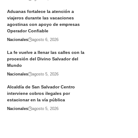
Aduanas fortalece la atención a
viajeros durante las vacaciones
agostinas con apoyo de empresas
Operador Confiable
Nacionales
agosto 6, 2026
La fe vuelve a llenar las calles con la
procesión del Divino Salvador del
Mundo
Nacionales
agosto 5, 2026
Alcaldía de San Salvador Centro
interviene cobros ilegales por
estacionar en la vía pública
Nacionales
agosto 5, 2026