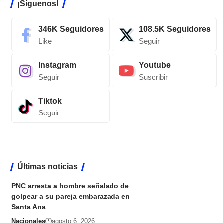
¡Síguenos!
346K
Seguidores
108.5K
Seguidores
Like
Seguir
Instagram
Youtube
Seguir
Suscribir
Tiktok
Seguir
Últimas noticias
PNC arresta a hombre señalado de
golpear a su pareja embarazada en
Santa Ana
Nacionales
agosto 6, 2026