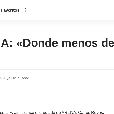
Favoritos
A: «Donde menos deb
2020
1 Min Read
ital», así justificó el diputado de ARENA, Carlos Reyes,