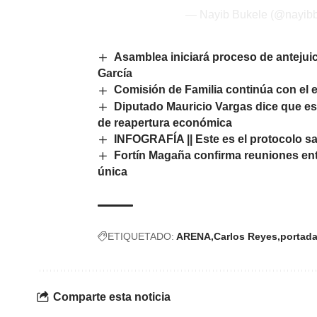
— Nayib Bukele (@nayib
Asamblea iniciará proceso de antejuic
García
Comisión de Familia continúa con el 
Diputado Mauricio Vargas dice que es
de reapertura económica
INFOGRAFÍA || Este es el protocolo sa
Fortín Magaña confirma reuniones ent
única
ETIQUETADO:
ARENA
Carlos Reyes
portad
Comparte esta noticia