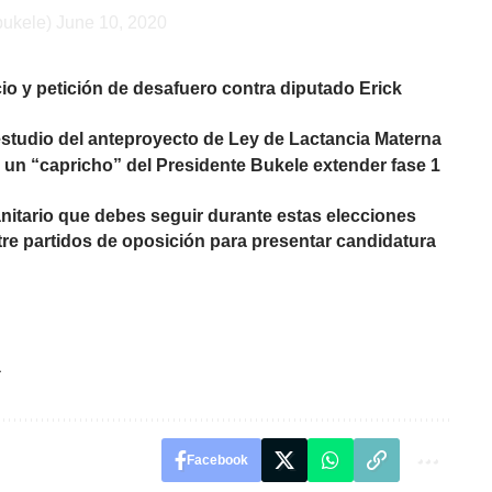
bukele)
June 10, 2020
io y petición de desafuero contra diputado Erick
estudio del anteproyecto de Ley de Lactancia Materna
 un “capricho” del Presidente Bukele extender fase 1
nitario que debes seguir durante estas elecciones
re partidos de oposición para presentar candidatura
a
Facebook