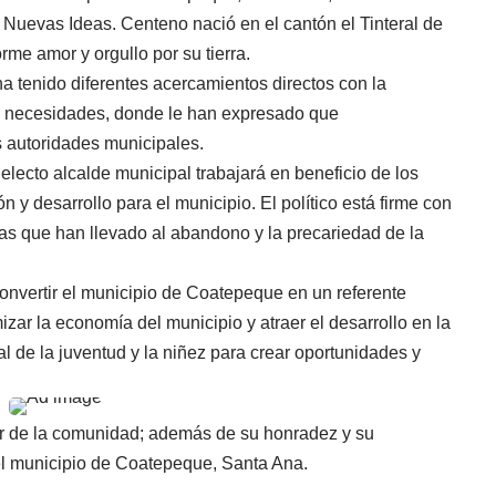
 Nuevas Ideas. Centeno nació en el cantón el Tinteral de
rme amor y orgullo por su tierra.
 tenido diferentes acercamientos directos con la
 necesidades, donde le han expresado que
s autoridades municipales.
lecto alcalde municipal trabajará en beneficio de los
n y desarrollo para el municipio. El político está firme con
cas que han llevado al abandono y la precariedad de la
convertir el municipio de Coatepeque en un referente
mizar la economía del municipio y atraer el desarrollo en la
ial de la juventud y la niñez para crear oportunidades y
er de la comunidad; además de su honradez y su
l municipio de Coatepeque, Santa Ana.