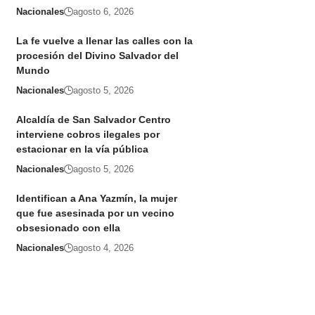
Nacionales
agosto 6, 2026
La fe vuelve a llenar las calles con la
procesión del Divino Salvador del
Mundo
Nacionales
agosto 5, 2026
Alcaldía de San Salvador Centro
interviene cobros ilegales por
estacionar en la vía pública
Nacionales
agosto 5, 2026
Identifican a Ana Yazmín, la mujer
que fue asesinada por un vecino
obsesionado con ella
Nacionales
agosto 4, 2026