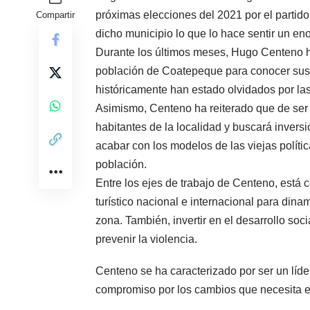
próximas elecciones del 2021 por el partido
Compartir
dicho municipio lo que lo hace sentir un eno
Durante los últimos meses, Hugo Centeno ha
población de Coatepeque para conocer sus
históricamente han estado olvidados por la
Asimismo, Centeno ha reiterado que de ser e
habitantes de la localidad y buscará inversió
acabar con los modelos de las viejas políti
población.
Entre los ejes de trabajo de Centeno, está 
turístico nacional e internacional para dina
zona. También, invertir en el desarrollo soc
prevenir la violencia.
Centeno se ha caracterizado por ser un líd
compromiso por los cambios que necesita e