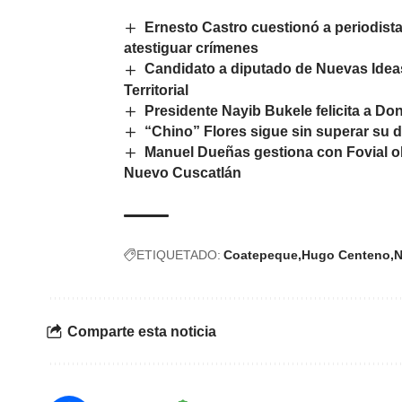
Ernesto Castro cuestionó a periodista
atestiguar crímenes
Candidato a diputado de Nuevas Ideas
Territorial
Presidente Nayib Bukele felicita a Do
“Chino” Flores sigue sin superar su d
Manuel Dueñas gestiona con Fovial o
Nuevo Cuscatlán
ETIQUETADO:
Coatepeque
Hugo Centeno
N
Comparte esta noticia