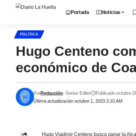
Portada
Noticias
POLÍTICA
Hugo Centeno comp
económico de Co
Por
Redacción
- Senior Editor
Publicado octubre 2
Última actualización octubre 1, 2023 2:10 AM
Hugo Vladimir Centeno busca ganar la Alca