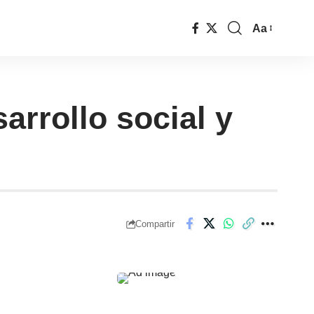
Aa
rrollo social y
Compartir