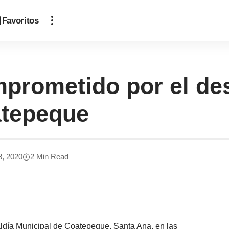
Favoritos
rometido por el desa
atepeque
8, 2020
2 Min Read
ldía Municipal de Coatepeque, Santa Ana, en las