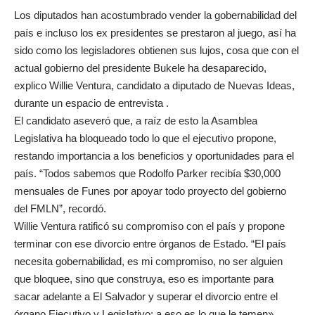
Los diputados han acostumbrado vender la gobernabilidad del
país e incluso los ex presidentes se prestaron al juego, así ha
sido como los legisladores obtienen sus lujos, cosa que con el
actual gobierno del presidente Bukele ha desaparecido,
explico Willie Ventura, candidato a diputado de Nuevas Ideas,
durante un espacio de entrevista .
El candidato aseveró que, a raíz de esto la Asamblea
Legislativa ha bloqueado todo lo que el ejecutivo propone,
restando importancia a los beneficios y oportunidades para el
país. “Todos sabemos que Rodolfo Parker recibía $30,000
mensuales de Funes por apoyar todo proyecto del gobierno
del FMLN”, recordó.
Willie Ventura ratificó su compromiso con el país y propone
terminar con ese divorcio entre órganos de Estado. “El país
necesita gobernabilidad, es mi compromiso, no ser alguien
que bloquee, sino que construya, eso es importante para
sacar adelante a El Salvador y superar el divorcio entre el
órgano Ejecutivo y Legislativo: a eso es lo que le temen»