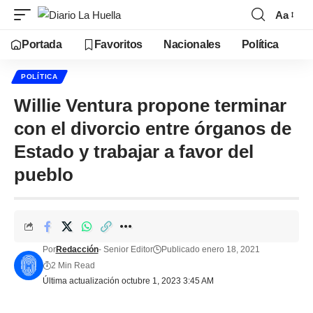
Aa
Portada
Favoritos
Nacionales
Política
POLÍTICA
Willie Ventura propone terminar
con el divorcio entre órganos de
Estado y trabajar a favor del
pueblo
Por
Redacción
- Senior Editor
Publicado enero 18, 2021
2 Min Read
Última actualización octubre 1, 2023 3:45 AM