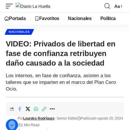
Aa
Portada
Favoritos
Nacionales
Política
NACIONALES
VIDEO: Privados de libertad en
fase de confianza retribuyen
daño causado a la sociedad
Los internos, en fase de confianza, asisten a los
talleres que se imparten en el marco del Plan Cero
Ocio.
Por
Lourdes Rodríguez
- Senior Editor
Publicado agosto 20, 2024
1 Min Read