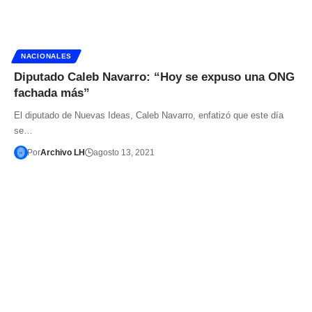
NACIONALES
Diputado Caleb Navarro: “Hoy se expuso una ONG
fachada más”
El diputado de Nuevas Ideas, Caleb Navarro, enfatizó que este día
se…
Por
Archivo LH
agosto 13, 2021