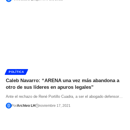
POLÍTICA
Caleb Navarro: “ARENA una vez más abandona a
otro de sus líderes en apuros legales”
Ante el rechazo de René Portillo Cuadra, a ser el abogado defensor…
Por
Archivo LH
noviembre 17, 2021