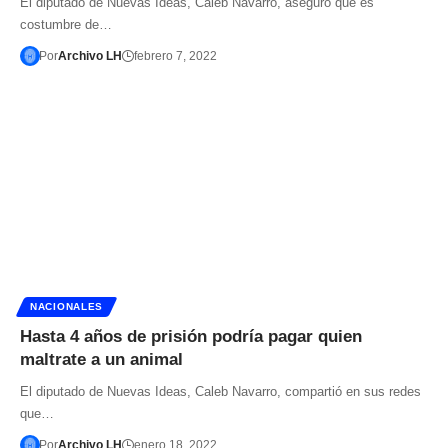
El diputado de Nuevas Ideas, Caleb Navarro, aseguró que es
costumbre de…
Por
Archivo LH
febrero 7, 2022
NACIONALES
Hasta 4 años de prisión podría pagar quien
maltrate a un animal
El diputado de Nuevas Ideas, Caleb Navarro, compartió en sus redes
que…
Por
Archivo LH
enero 18, 2022