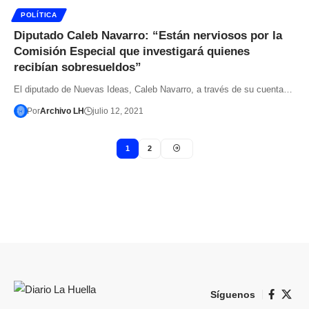
POLÍTICA
Diputado Caleb Navarro: “Están nerviosos por la
Comisión Especial que investigará quienes
recibían sobresueldos”
El diputado de Nuevas Ideas, Caleb Navarro, a través de su cuenta…
Por
Archivo LH
julio 12, 2021
1
2
Síguenos