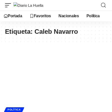
Portada
Favoritos
Nacionales
Política
Etiqueta:
Caleb Navarro
POLÍTICA