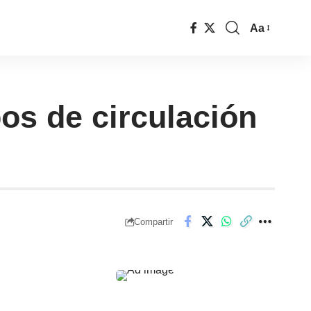
Aa
os de circulación
Compartir