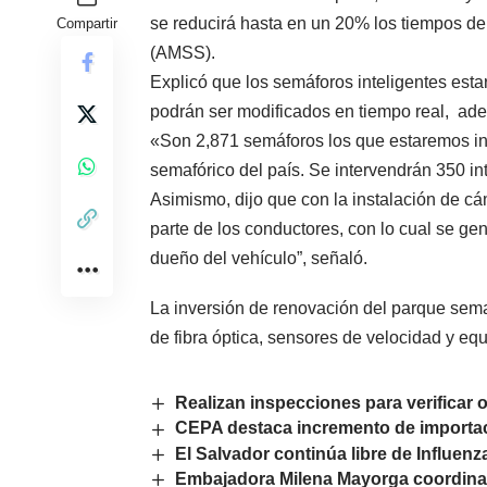
se reducirá hasta en un 20% los tiempos de
Compartir
(AMSS).
Explicó que los semáforos inteligentes esta
podrán ser modificados en tiempo real, adem
«Son 2,871 semáforos los que estaremos ins
semafórico del país. Se intervendrán 350 int
Asimismo, dijo que con la instalación de c
parte de los conductores, con lo cual se gene
dueño del vehículo”, señaló.
La inversión de renovación del parque sema
de fibra óptica, sensores de velocidad y equ
Realizan inspecciones para verificar 
CEPA destaca incremento de importa
El Salvador continúa libre de Influenz
Embajadora Milena Mayorga coordina