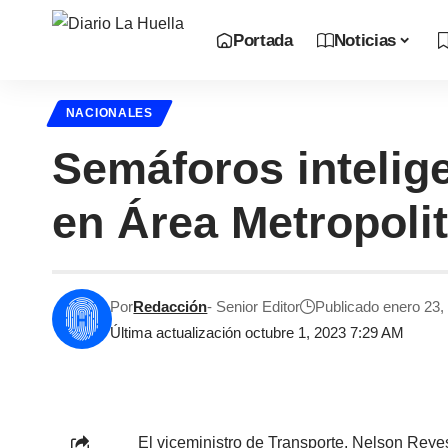
Portada
Noticias
NACIONALES
Semáforos intelig
en Área Metropoli
Por
Redacción
- Senior Editor
Publicado enero 23,
Última actualización octubre 1, 2023 7:29 AM
El viceministro de Transporte, Nelson Reyes