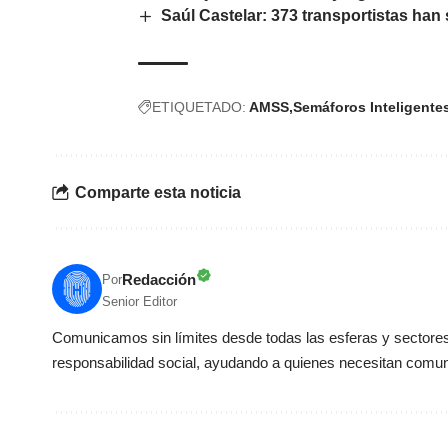
Saúl Castelar: 373 transportistas han 
ETIQUETADO:
AMSS
Semáforos Inteligente
Comparte esta noticia
Redacción
Por
Senior Editor
Comunicamos sin límites desde todas las esferas y sectores 
responsabilidad social, ayudando a quienes necesitan comun