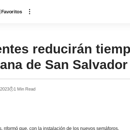
Favoritos
entes reducirán tiemp
tana de San Salvador
 2023
1 Min Read
, nformó que, con la instalación de los nuevos semáforos,