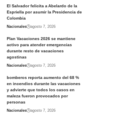
El Salvador felicita a Abelardo de la
Espriella por asumir la Presidencia de
Colombia
Nacionales
agosto 7, 2026
Plan Vacaciones 2026 se mantiene
activo para atender emergencias
durante resto de vacaciones
agostinas
Nacionales
agosto 7, 2026
bomberos reporta aumento del 68 %
en incendios durante las vacaciones
y advierte que todos los casos en
maleza fueron provocados por
personas
Nacionales
agosto 7, 2026