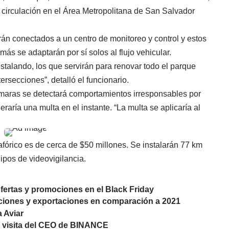
 circulación en el Área Metropolitana de San Salvador
rán conectados a un centro de monitoreo y control y estos
ás se adaptarán por sí solos al flujo vehicular.
talando, los que servirán para renovar todo el parque
ersecciones”, detalló el funcionario.
ámaras se detectará comportamientos irresponsables por
raría una multa en el instante. “La multa se aplicaría al
fórico es de cerca de $50 millones. Se instalarán 77 km
ipos de videovigilancia.
ofertas y promociones en el Black Friday
ciones y exportaciones en comparación a 2021
a Aviar
 visita del CEO de BINANCE