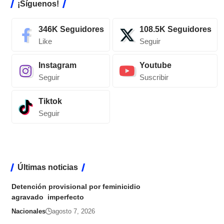
¡Síguenos!
346K
Seguidores
108.5K
Seguidores
Like
Seguir
Instagram
Youtube
Seguir
Suscribir
Tiktok
Seguir
Últimas noticias
Detención provisional por feminicidio
agravado imperfecto
Nacionales
agosto 7, 2026