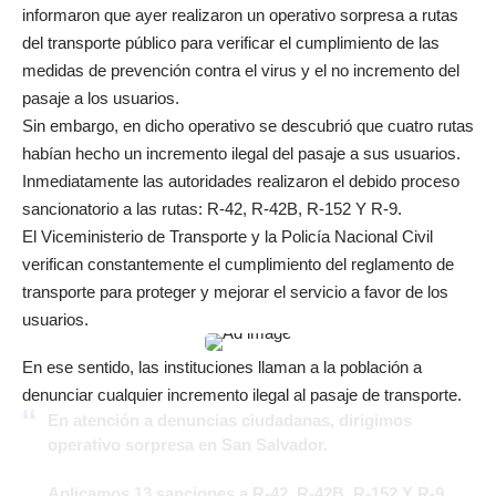
informaron que ayer realizaron un operativo sorpresa a rutas
del transporte público para verificar el cumplimiento de las
medidas de prevención contra el virus y el no incremento del
pasaje a los usuarios.
Sin embargo, en dicho operativo se descubrió que cuatro rutas
habían hecho un incremento ilegal del pasaje a sus usuarios.
Inmediatamente las autoridades realizaron el debido proceso
sancionatorio a las rutas: R-42, R-42B, R-152 Y R-9.
El Viceministerio de Transporte y la Policía Nacional Civil
verifican constantemente el cumplimiento del reglamento de
transporte para proteger y mejorar el servicio a favor de los
usuarios.
En ese sentido, las instituciones llaman a la población a
denunciar cualquier incremento ilegal al pasaje de transporte.
En atención a denuncias ciudadanas, dirigimos
operativo sorpresa en San Salvador.
Aplicamos 13 sanciones a R-42, R-42B, R-152 Y R-9,