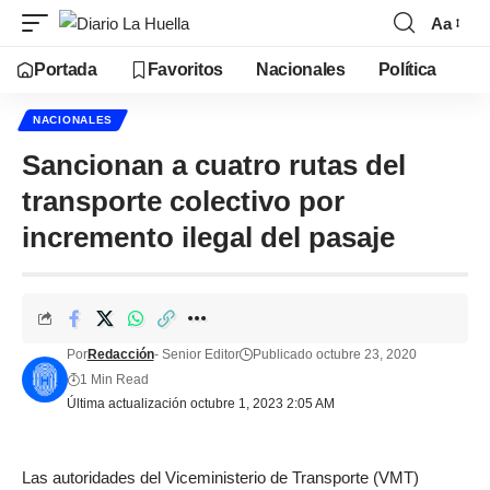
Aa
Portada
Favoritos
Nacionales
Política
NACIONALES
Sancionan a cuatro rutas del
transporte colectivo por
incremento ilegal del pasaje
Por
Redacción
- Senior Editor
Publicado octubre 23, 2020
1 Min Read
Última actualización octubre 1, 2023 2:05 AM
Las autoridades del Viceministerio de Transporte (VMT)