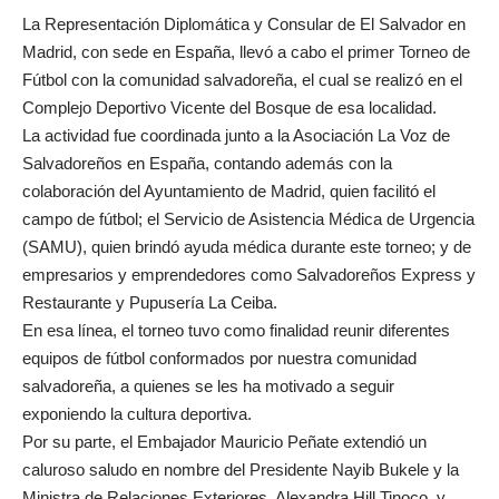
La Representación Diplomática y Consular de El Salvador en
Madrid, con sede en España, llevó a cabo el primer Torneo de
Fútbol con la comunidad salvadoreña, el cual se realizó en el
Complejo Deportivo Vicente del Bosque de esa localidad.
La actividad fue coordinada junto a la Asociación La Voz de
Salvadoreños en España, contando además con la
colaboración del Ayuntamiento de Madrid, quien facilitó el
campo de fútbol; el Servicio de Asistencia Médica de Urgencia
(SAMU), quien brindó ayuda médica durante este torneo; y de
empresarios y emprendedores como Salvadoreños Express y
Restaurante y Pupusería La Ceiba.
En esa línea, el torneo tuvo como finalidad reunir diferentes
equipos de fútbol conformados por nuestra comunidad
salvadoreña, a quienes se les ha motivado a seguir
exponiendo la cultura deportiva.
Por su parte, el Embajador Mauricio Peñate extendió un
caluroso saludo en nombre del Presidente Nayib Bukele y la
Ministra de Relaciones Exteriores, Alexandra Hill Tinoco, y