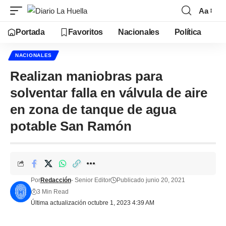
Aa
Portada
Favoritos
Nacionales
Política
NACIONALES
Realizan maniobras para
solventar falla en válvula de aire
en zona de tanque de agua
potable San Ramón
Por
Redacción
- Senior Editor
Publicado junio 20, 2021
3 Min Read
Última actualización octubre 1, 2023 4:39 AM