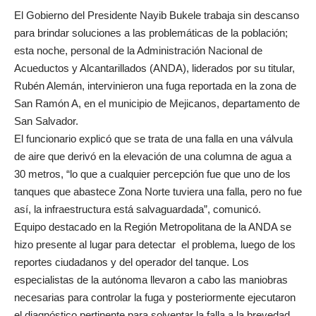
El Gobierno del Presidente Nayib Bukele trabaja sin descanso
para brindar soluciones a las problemáticas de la población;
esta noche, personal de la Administración Nacional de
Acueductos y Alcantarillados (ANDA), liderados por su titular,
Rubén Alemán, intervinieron una fuga reportada en la zona de
San Ramón A, en el municipio de Mejicanos, departamento de
San Salvador.
El funcionario explicó que se trata de una falla en una válvula
de aire que derivó en la elevación de una columna de agua a
30 metros, “lo que a cualquier percepción fue que uno de los
tanques que abastece Zona Norte tuviera una falla, pero no fue
así, la infraestructura está salvaguardada”, comunicó.
Equipo destacado en la Región Metropolitana de la ANDA se
hizo presente al lugar para detectar el problema, luego de los
reportes ciudadanos y del operador del tanque. Los
especialistas de la autónoma llevaron a cabo las maniobras
necesarias para controlar la fuga y posteriormente ejecutaron
el diagnóstico pertinente para solventar la falla a la brevedad