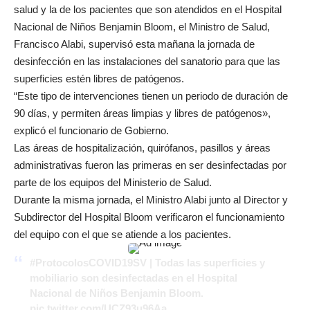
salud y la de los pacientes que son atendidos en el Hospital
Nacional de Niños Benjamin Bloom, el Ministro de Salud,
Francisco Alabi, supervisó esta mañana la jornada de
desinfección en las instalaciones del sanatorio para que las
superficies estén libres de patógenos.
“Este tipo de intervenciones tienen un periodo de duración de
90 días, y permiten áreas limpias y libres de patógenos»,
explicó el funcionario de Gobierno.
Las áreas de hospitalización, quirófanos, pasillos y áreas
administrativas fueron las primeras en ser desinfectadas por
parte de los equipos del Ministerio de Salud.
Durante la misma jornada, el Ministro Alabi junto al Director y
Subdirector del Hospital Bloom verificaron el funcionamiento
del equipo con el que se atiende a los pacientes.
#ProtocolosCOVID19SV
| Todas las superficies y
mobiliario son desinfectadas en el Hospital
Nacional de Niños Benjamin Bloom.
pic.twitter.com/UCZ93u96Aa