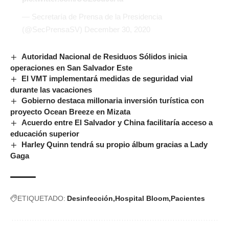
— Secretaría de Prensa de la Presidencia
(@SecPrensaSV)
December 30, 2020
Autoridad Nacional de Residuos Sólidos inicia
operaciones en San Salvador Este
El VMT implementará medidas de seguridad vial
durante las vacaciones
Gobierno destaca millonaria inversión turística con
proyecto Ocean Breeze en Mizata
Acuerdo entre El Salvador y China facilitaría acceso a
educación superior
Harley Quinn tendrá su propio álbum gracias a Lady
Gaga
ETIQUETADO:
Desinfección
Hospital Bloom
Pacientes