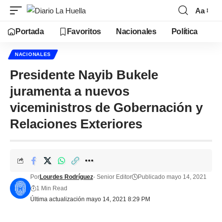
Aa
Portada
Favoritos
Nacionales
Política
NACIONALES
Presidente Nayib Bukele
juramenta a nuevos
viceministros de Gobernación y
Relaciones Exteriores
Por
Lourdes Rodríguez
- Senior Editor
Publicado mayo 14, 2021
1 Min Read
Última actualización mayo 14, 2021 8:29 PM