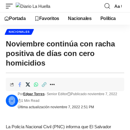
Aa
Portada
Favoritos
Nacionales
Política
NACIONALES
Noviembre continúa con racha
positiva de días con cero
homicidios
Por
Edgar Torres
- Senior Editor
Publicado noviembre 7, 2022
1 Min Read
Última actualización noviembre 7, 2022 2:51 PM
La Policía Nacional Civil (PNC) informa que El Salvador