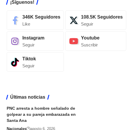
¡Síguenos!
346K
Seguidores
108.5K
Seguidores
Like
Seguir
Instagram
Youtube
Seguir
Suscribir
Tiktok
Seguir
Últimas noticias
PNC arresta a hombre señalado de
golpear a su pareja embarazada en
Santa Ana
Nacionales
agosto 6, 2026