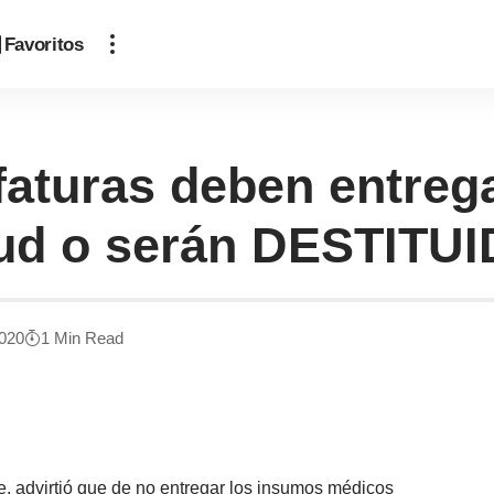
Favoritos
faturas deben entreg
lud o serán DESTITU
2020
1 Min Read
e, advirtió que de no entregar los insumos médicos