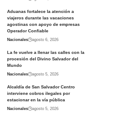
Aduanas fortalece la atención a
viajeros durante las vacaciones
agostinas con apoyo de empresas
Operador Confiable
Nacionales
agosto 6, 2026
La fe vuelve a llenar las calles con la
procesión del Divino Salvador del
Mundo
Nacionales
agosto 5, 2026
Alcaldía de San Salvador Centro
interviene cobros ilegales por
estacionar en la vía pública
Nacionales
agosto 5, 2026