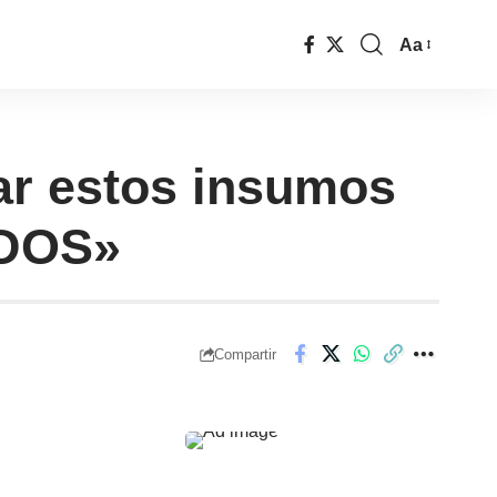
Aa
ar estos insumos
IDOS»
Compartir