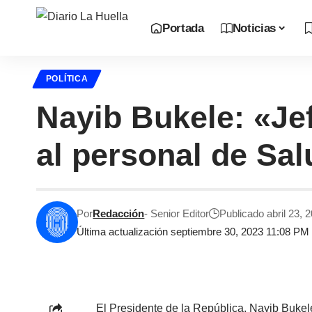
Portada
Noticias
POLÍTICA
Nayib Bukele: «Je
al personal de Sa
Por
Redacción
- Senior Editor
Publicado abril 23, 
Última actualización septiembre 30, 2023 11:08 PM
El Presidente de la República, Nayib Bukel