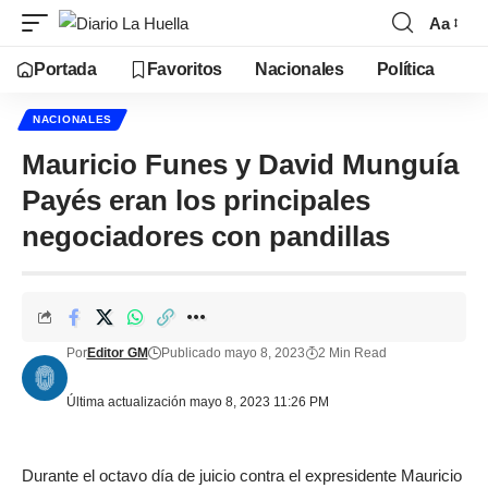
Aa
Portada
Favoritos
Nacionales
Política
NACIONALES
Mauricio Funes y David Munguía
Payés eran los principales
negociadores con pandillas
Por
Editor GM
Publicado mayo 8, 2023
2 Min Read
Última actualización mayo 8, 2023 11:26 PM
Durante el octavo día de juicio contra el expresidente Mauricio