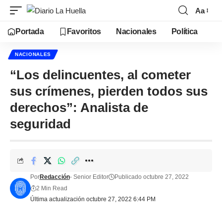
Aa
Portada
Favoritos
Nacionales
Política
NACIONALES
“Los delincuentes, al cometer
sus crímenes, pierden todos sus
derechos”: Analista de
seguridad
Por
Redacción
- Senior Editor
Publicado octubre 27, 2022
2 Min Read
Última actualización octubre 27, 2022 6:44 PM