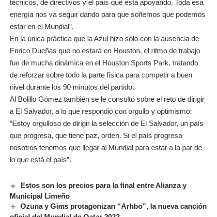
técnicos, de directivos y el país que está apoyando. Toda esa
energía nos va seguir dando para que soñemos que podemos
estar en el Mundial”.
En la única práctica que la Azul hizo solo con la ausencia de
Enrico Dueñas que no estará en Houston, el ritmo de trabajo
fue de mucha dinámica en el Houston Sports Park, tratando
de reforzar sobre todo la parte física para competir a buen
nivel durante los 90 minutos del partido.
Al Bolillo Gómez también se le consultó sobre el reto de dirigir
a El Salvador, a lo que respondió con orgullo y optimismo:
“Estoy orgulloso de dirigir la selección de El Salvador, un país
que progresa, que tiene paz, orden. Si el país progresa
nosotros tenemos que llegar al Mundial para estar a la par de
lo que está el país”.
Estos son los precios para la final entre Alianza y
Municipal Limeño
Ozuna y Gims protagonizan “Arhbo”, la nueva canción
oficial del Mundial de Qatar 2022