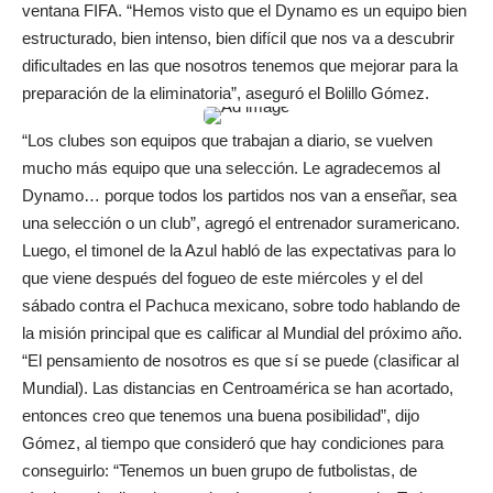
ventana FIFA. “Hemos visto que el Dynamo es un equipo bien
estructurado, bien intenso, bien difícil que nos va a descubrir
dificultades en las que nosotros tenemos que mejorar para la
preparación de la eliminatoria”, aseguró el Bolillo Gómez.
“Los clubes son equipos que trabajan a diario, se vuelven
mucho más equipo que una selección. Le agradecemos al
Dynamo… porque todos los partidos nos van a enseñar, sea
una selección o un club”, agregó el entrenador suramericano.
Luego, el timonel de la Azul habló de las expectativas para lo
que viene después del fogueo de este miércoles y el del
sábado contra el Pachuca mexicano, sobre todo hablando de
la misión principal que es calificar al Mundial del próximo año.
“El pensamiento de nosotros es que sí se puede (clasificar al
Mundial). Las distancias en Centroamérica se han acortado,
entonces creo que tenemos una buena posibilidad”, dijo
Gómez, al tiempo que consideró que hay condiciones para
conseguirlo: “Tenemos un buen grupo de futbolistas, de