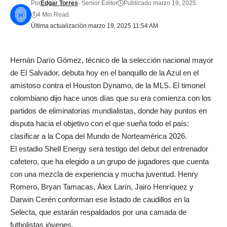
Por
Edgar Torres
- Senior Editor
Publicado marzo 19, 2025
4 Min Read
Última actualización marzo 19, 2025 11:54 AM
Hernán Darío Gómez, técnico de la selección nacional mayor
de El Salvador, debuta hoy en el banquillo de la Azul en el
amistoso contra el Houston Dynamo, de la MLS. El timonel
colombiano dijo hace unos días que su era comienza con los
partidos de eliminatorias mundialistas, donde hay puntos en
disputa hacia el objetivo con el que sueña todo el país:
clasificar a la Copa del Mundo de Norteamérica 2026.
El estadio Shell Energy será testigo del debut del entrenador
cafetero, que ha elegido a un grupo de jugadores que cuenta
con una mezcla de experiencia y mucha juventud. Henry
Romero, Bryan Tamacas, Álex Larín, Jairo Henríquez y
Darwin Cerén conforman ese listado de caudillos en la
Selecta, que estarán respaldados por una camada de
futbolistas jóvenes.