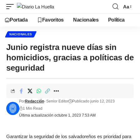
Aa
Portada
Favoritos
Nacionales
Política
NACIONALES
Junio registra nueve días sin
homicidios, gracias a políticas de
seguridad
Por
Redacción
- Senior Editor
Publicado junio 12, 2023
1 Min Read
Última actualización octubre 1, 2023 7:53 AM
Garantizar la seguridad de los salvadoreños es prioridad para