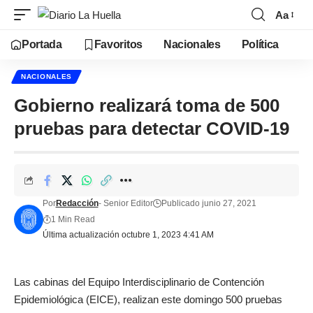
Aa
Portada
Favoritos
Nacionales
Política
NACIONALES
Gobierno realizará toma de 500
pruebas para detectar COVID-19
Por
Redacción
- Senior Editor
Publicado junio 27, 2021
1 Min Read
Última actualización octubre 1, 2023 4:41 AM
Las cabinas del Equipo Interdisciplinario de Contención
Epidemiológica (EICE), realizan este domingo 500 pruebas