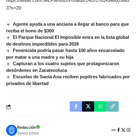
https://twitter.com/SecPrensaSV/status/140917614348009882
3?s=20
Agente ayuda a una anciana a llegar al banco para que
reciba el bono de $300
El Parque Nacional El Imposible entra en la lista global
de destinos imperdibles para 2026
Feminicida podría pasar hasta 100 años encarcelado
por matar a una madre y su hija
Capturan a los cuatro sujetos que protagonizaron
desórdenes en Zacatecoluca
Escuelas de Santa Ana reciben pupitres fabricados por
privados de libertad
Redacción
Senior Editor