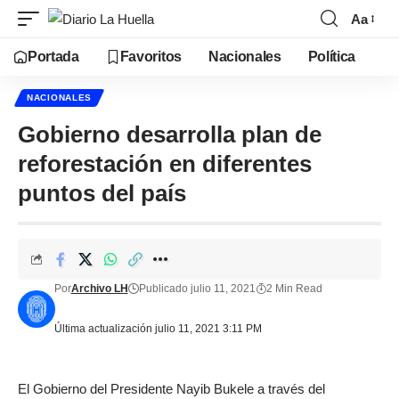
Aa
Portada
Favoritos
Nacionales
Política
NACIONALES
Gobierno desarrolla plan de
reforestación en diferentes
puntos del país
Por
Archivo LH
Publicado julio 11, 2021
2 Min Read
Última actualización julio 11, 2021 3:11 PM
El Gobierno del Presidente Nayib Bukele a través del