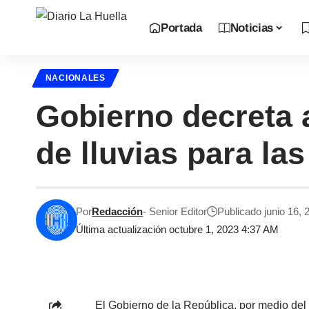
Portada
Noticias
NACIONALES
Gobierno decreta a
de lluvias para la
Por
Redacción
- Senior Editor
Publicado junio 16, 
Última actualización octubre 1, 2023 4:37 AM
El Gobierno de la República, por medio del