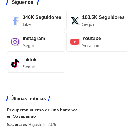
¡Síguenos!
346K
Seguidores
108.5K
Seguidores
Like
Seguir
Instagram
Youtube
Seguir
Suscribir
Tiktok
Seguir
Últimas noticias
Recuperan cuerpo de una barranca
en Soyapango
Nacionales
agosto 8, 2026