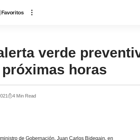
Favoritos
lerta verde preventiv
s próximas horas
2021
4 Min Read
 ministro de Gobernación, Juan Carlos Bidegain, en