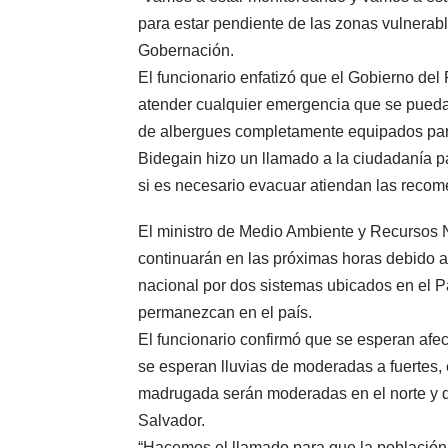
para estar pendiente de las zonas vulnerabl
Gobernación.
El funcionario enfatizó que el Gobierno de
atender cualquier emergencia que se pueda 
de albergues completamente equipados para 
Bidegain hizo un llamado a la ciudadanía par
si es necesario evacuar atiendan las recom
El ministro de Medio Ambiente y Recursos N
continuarán en las próximas horas debido a l
nacional por dos sistemas ubicados en el Pa
permanezcan en el país.
El funcionario confirmó que se esperan afec
se esperan lluvias de moderadas a fuertes, 
madrugada serán moderadas en el norte y d
Salvador.
“Hacemos el llamado para que la población