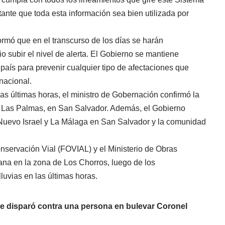
tante que toda esta información sea bien utilizada por
ormó que en el transcurso de los días se harán
o subir el nivel de alerta. El Gobierno se mantiene
 país para prevenir cualquier tipo de afectaciones que
 nacional.
as últimas horas, el ministro de Gobernación confirmó la
 Las Palmas, en San Salvador. Además, el Gobierno
Nuevo Israel y La Málaga en San Salvador y la comunidad
servación Vial (FOVIAL) y el Ministerio de Obras
ana en la zona de Los Chorros, luego de los
lluvias en las últimas horas.
ue disparó contra una persona en bulevar Coronel