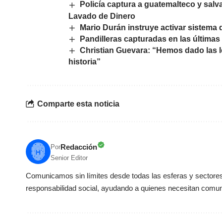
Policía captura a guatemalteco y salv
Lavado de Dinero
Mario Durán instruye activar sistema 
Pandilleras capturadas en las últimas 
Christian Guevara: “Hemos dado las le
historia”
Comparte esta noticia
Redacción
Por
Senior Editor
Comunicamos sin límites desde todas las esferas y sectores 
responsabilidad social, ayudando a quienes necesitan comun