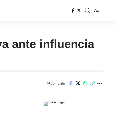
Aa
a ante influencia
Compartir