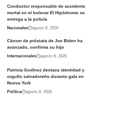
Conductor responsable de accidente
mortal en el bulevar El Hipódromo se
entrega a la policía
Nacionales
agosto 8, 2026
Cáncer de próstata de Joe Biden ha
avanzado, confirma su hijo
Internacionales
agosto 8, 2026
Patricia Godínez destaca identidad y
orgullo salvadoreño durante gala en
Nueva York
Política
agosto 8, 2026