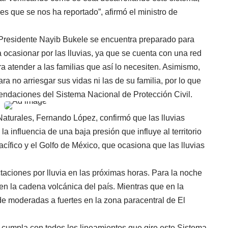
es que se nos ha reportado”, afirmó el ministro de
l Presidente Nayib Bukele se encuentra preparado para
ocasionar por las lluvias, ya que se cuenta con una red
atender a las familias que así lo necesiten. Asimismo,
a no arriesgar sus vidas ni las de su familia, por lo que
endaciones del Sistema Nacional de Protección Civil.
aturales, Fernando López, confirmó que las lluvias
a influencia de una baja presión que influye al territorio
cífico y el Golfo de México, que ocasiona que las lluvias
taciones por lluvia en las próximas horas. Para la noche
en la cadena volcánica del país. Mientras que en la
e moderadas a fuertes en la zona paracentral de El
 cumpla con todos los lineamientos que gire este Sistema