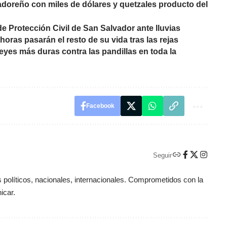
adoreño con miles de dólares y quetzales producto del
de Protección Civil de San Salvador ante lluvias
horas pasarán el resto de su vida tras las rejas
yes más duras contra las pandillas en toda la
Facebook
Seguir
políticos, nacionales, internacionales. Comprometidos con la
icar.