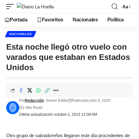
Aa
Portada
Favoritos
Nacionales
Política
NACIONALES
Esta noche llegó otro vuelo con
varados que estaban en Estados
Unidos
Por
Redacción
- Senior Editor
Publicado julio 8, 2020
1 Min Read
Última actualización octubre 1, 2023 12:08 AM
Otro grupo de salvadoreños llegaron este día procedentes de