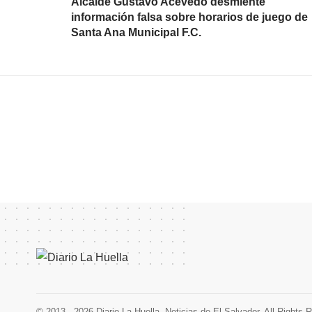
Alcalde Gustavo Acevedo desmiente
información falsa sobre horarios de juego de
Santa Ana Municipal F.C.
© 2013 - 2026 Diario La Huella. Noticias de El Salvador. All Rights 