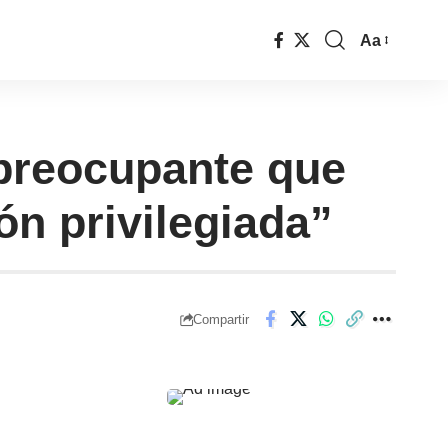
Aa
 preocupante que
n privilegiada”
Compartir