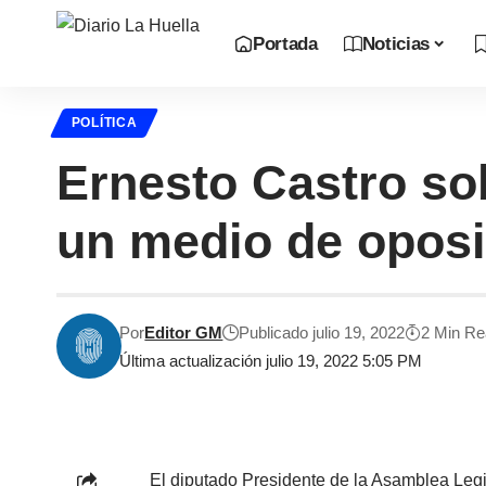
Portada
Noticias
POLÍTICA
Ernesto Castro so
un medio de oposi
Por
Editor GM
Publicado julio 19, 2022
2 Min R
Última actualización julio 19, 2022 5:05 PM
El diputado Presidente de la Asamblea Legis