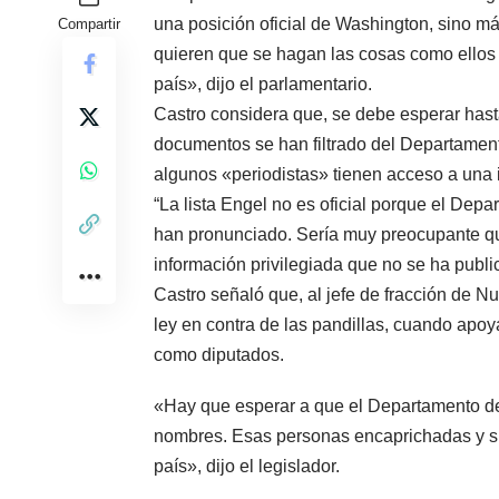
una posición oficial de Washington, sino m
Compartir
quieren que se hagan las cosas como ellos d
país», dijo el parlamentario.
Castro considera que, se debe esperar hast
documentos se han filtrado del Departament
algunos «periodistas» tienen acceso a una 
“La lista Engel no es oficial porque el De
han pronunciado. Sería muy preocupante que
información privilegiada que no se ha publi
Castro señaló que, al jefe de fracción de Nu
ley en contra de las pandillas, cuando apoya
como diputados.
«Hay que esperar a que el Departamento de
nombres. Esas personas encaprichadas y su
país», dijo el legislador.