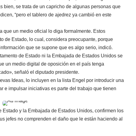
ás bien, se trata de un capricho de algunas personas que
icen, “pero el tablero de ajedrez ya cambió en este
a que un medio oficial lo diga formalmente. Estos
o de Estado, lo cual, considera preocupante, porque
información que se supone que es algo serio, indicó.
partamento de Estado ni la Embajada de Estados Unidos se
 un medio digital de oposición en el país tenga
cado», señaló el diputado presidente.
evas Ideas, lo incluyen en la lista Engel por introducir una
r e impulsar iniciativas es parte del trabajo que tienen
 Estado y la Embajada de Estados Unidos, confirmen los
s jefes no comprenden el daño que le están haciendo al