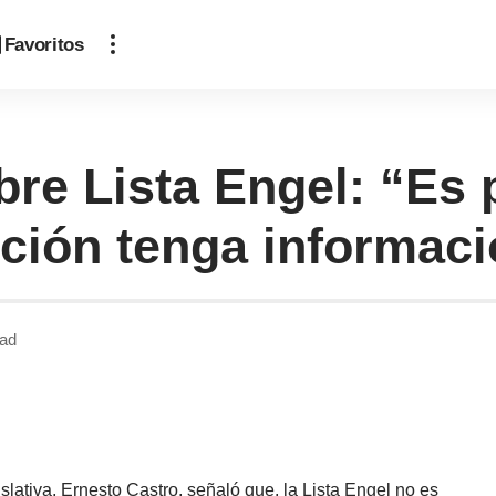
Favoritos
bre Lista Engel: “Es
ción tenga informació
ead
lativa, Ernesto Castro, señaló que, la Lista Engel no es