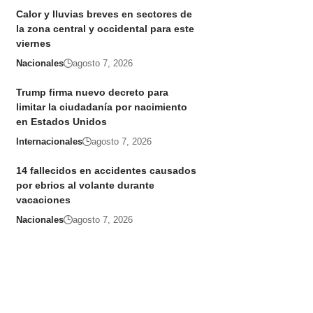
Calor y lluvias breves en sectores de
la zona central y occidental para este
viernes
Nacionales
agosto 7, 2026
Trump firma nuevo decreto para
limitar la ciudadanía por nacimiento
en Estados Unidos
Internacionales
agosto 7, 2026
14 fallecidos en accidentes causados
por ebrios al volante durante
vacaciones
Nacionales
agosto 7, 2026