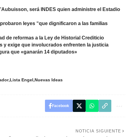
’Aubuisson, será INDES quien administre el Estadio
aprobaron leyes “que dignificaron a las familias
ad de reformas a la Ley de Historial Crediticio
y exige que involucrados enfrenten la justicia
gura que «ganarán 14 diputados»
ador
Lista Engel
Nuevas Ideas
Facebook
NOTICIA SIGUIENTE