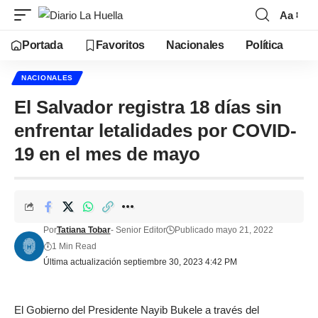
Aa
Portada
Favoritos
Nacionales
Política
NACIONALES
El Salvador registra 18 días sin
enfrentar letalidades por COVID-
19 en el mes de mayo
Por
Tatiana Tobar
- Senior Editor
Publicado mayo 21, 2022
1 Min Read
Última actualización septiembre 30, 2023 4:42 PM
El Gobierno del Presidente Nayib Bukele a través del