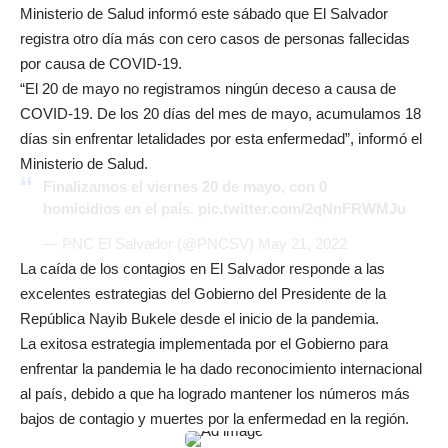
Ministerio de Salud informó este sábado que El Salvador
registra otro día más con cero casos de personas fallecidas
por causa de COVID-19.
“El 20 de mayo no registramos ningún deceso a causa de
COVID-19. De los 20 días del mes de mayo, acumulamos 18
días sin enfrentar letalidades por esta enfermedad”, informó el
Ministerio de Salud.
Finalizamos el viernes 20 de mayo, con 0
homicidios en el país.
pic.twitter.com/2qNnFRWMJu
— PNC El Salvador (@PNCSV)
May 21, 2022
La caída de los contagios en El Salvador responde a las
excelentes estrategias del Gobierno del Presidente de la
República Nayib Bukele desde el inicio de la pandemia.
La exitosa estrategia implementada por el Gobierno para
enfrentar la pandemia le ha dado reconocimiento internacional
al país, debido a que ha logrado mantener los números más
bajos de contagio y muertes por la enfermedad en la región.