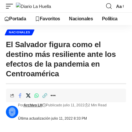
Aa
Portada
Favoritos
Nacionales
Política
NACIONALES
El Salvador figura como el
destino más resiliente ante los
efectos de la pandemia en
Centroamérica
Por
Archivo LH
Publicado julio 11, 2022
2 Min Read
Última actualización julio 11, 2022 8:33 PM