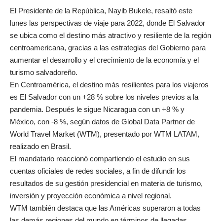
El Presidente de la República, Nayib Bukele, resaltó este
lunes las perspectivas de viaje para 2022, donde El Salvador
se ubica como el destino más atractivo y resiliente de la región
centroamericana, gracias a las estrategias del Gobierno para
aumentar el desarrollo y el crecimiento de la economía y el
turismo salvadoreño.
En Centroamérica, el destino más resilientes para los viajeros
es El Salvador con un +28 % sobre los niveles previos a la
pandemia. Después le sigue Nicaragua con un +8 % y
México, con -8 %, según datos de Global Data Partner de
World Travel Market (WTM), presentado por WTM LATAM,
realizado en Brasil.
El mandatario reaccionó compartiendo el estudio en sus
cuentas oficiales de redes sociales, a fin de difundir los
resultados de su gestión presidencial en materia de turismo,
inversión y proyección económica a nivel regional.
WTM también destaca que las Américas superaron a todas
las demás regiones del mundo en términos de llegadas