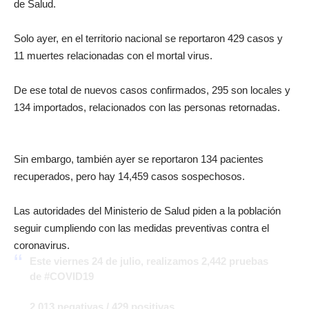
de Salud.
Solo ayer, en el territorio nacional se reportaron 429 casos y
11 muertes relacionadas con el mortal virus.
De ese total de nuevos casos confirmados, 295 son locales y
134 importados, relacionados con las personas retornadas.
Sin embargo, también ayer se reportaron 134 pacientes
recuperados, pero hay 14,459 casos sospechosos.
Las autoridades del Ministerio de Salud piden a la población
seguir cumpliendo con las medidas preventivas contra el
coronavirus.
Este viernes 24 de julio, realizamos 2,442 pruebas
de
#COVID19
2,013 negativas / 429 positivas