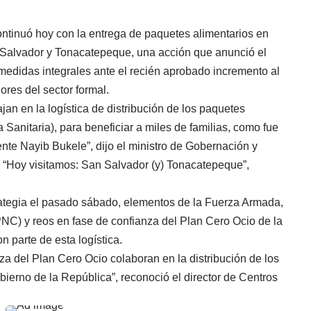
ntinuó hoy con la entrega de paquetes alimentarios en
n Salvador y Tonacatepeque, una acción que anunció el
edidas integrales ante el recién aprobado incremento al
ores del sector formal.
an en la logística de distribución de los paquetes
anitaria), para beneficiar a miles de familias, como fue
te Nayib Bukele”, dijo el ministro de Gobernación y
n. “Hoy visitamos: San Salvador (y) Tonacatepeque”,
rategia el pasado sábado, elementos de la Fuerza Armada,
PNC) y reos en fase de confianza del Plan Cero Ocio de la
 parte de esta logística.
nza del Plan Cero Ocio colaboran en la distribución de los
ierno de la República”, reconoció el director de Centros