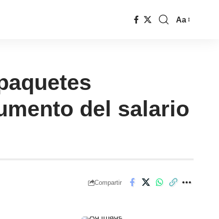
Aa
 paquetes
umento del salario
Compartir