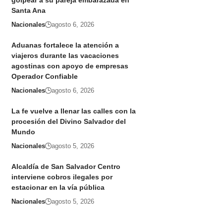
golpear a su pareja embarazada en
Santa Ana
Nacionales
agosto 6, 2026
Aduanas fortalece la atención a
viajeros durante las vacaciones
agostinas con apoyo de empresas
Operador Confiable
Nacionales
agosto 6, 2026
La fe vuelve a llenar las calles con la
procesión del Divino Salvador del
Mundo
Nacionales
agosto 5, 2026
Alcaldía de San Salvador Centro
interviene cobros ilegales por
estacionar en la vía pública
Nacionales
agosto 5, 2026