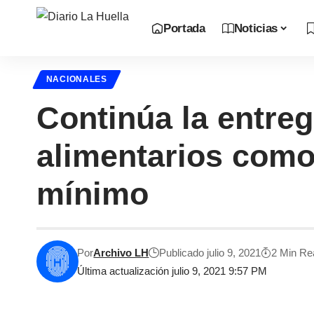
Portada
Noticias
NACIONALES
Continúa la entreg
alimentarios como 
mínimo
Por
Archivo LH
Publicado julio 9, 2021
2 Min Re
Última actualización julio 9, 2021 9:57 PM