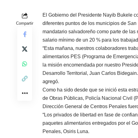
El Gobierno del Presidente Nayib Bukele co
diferentes puntos de los municipios de Sa
Compartir
mandatario salvadoreño como parte de las m
salario mínimo de un 20 % para los trabajad
“Esta mañana, nuestros colaboradores trabaj
alimentarios PES (Programa de Emergencia S
la misión encomendada por nuestro Presiden
Desarrollo Territorial, Juan Carlos Bidegai
agregó.
Como ha sido desde que se inició esta est
de Obras Públicas, Policía Nacional Civil (
Dirección General de Centros Penales fueron
“Los privados de libertad en fase de confia
paquetes alimentarios entregados por el Gob
Penales, Osiris Luna.