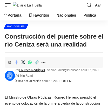
Aa
Portada
Favoritos
Nacionales
Política
NACIONALES
Construcción del puente sobre el
río Ceniza será una realidad
Por
Lourdes Rodríguez
- Senior Editor
Publicado abril 27, 2021
1 Min Read
Última actualización abril 27, 2021 8:01 PM
El Ministro de Obras Públicas, Romeo Herrera, presidió el
evento de colocación de la primera piedra de la construcción