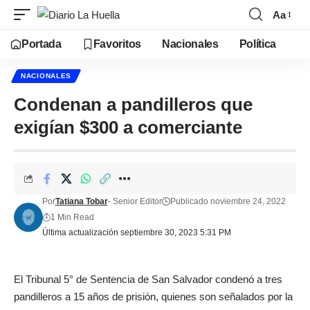
Aa
Portada
Favoritos
Nacionales
Política
NACIONALES
Condenan a pandilleros que
exigían $300 a comerciante
Por
Tatiana Tobar
- Senior Editor
Publicado noviembre 24, 2022
1 Min Read
Última actualización septiembre 30, 2023 5:31 PM
El Tribunal 5° de Sentencia de San Salvador condenó a tres
pandilleros a 15 años de prisión, quienes son señalados por la