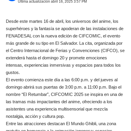
Última actualización abril 16, 2025 3:57 PM
Desde este martes 16 de abril, los universos del anime, los
superhéroes y la fantasía se apoderan de las instalaciones de
FENADESAL con la nueva edición de CIFCOMIC, el evento
más grande de su tipo en El Salvador. La cita, organizada por
el Centro Internacional de Ferias y Convenciones (CIFCO), se
extenderá hasta el domingo 20 y promete emociones
intensas, experiencias inmersivas y espacios para todos los
gustos.
El evento comienza este día a las 6:00 p.m. y del jueves al
domingo abrirá sus puertas de 3:00 p.m. a 11:00 p.m. Bajo el
nombre “El Retumbar”, CIFCOMIC 2025 se inspira en una de
las tramas más impactantes del anime, ofreciendo a los
asistentes una experiencia multisensorial que mezcla
nostalgia, acción y cultura pop.
Entre las atracciones destacan El Mundo Ghibli, una zona
gratuita en homenaje a la animación japonesa; espacios