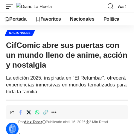
Aa
Portada
Favoritos
Nacionales
Política
NACIONALES
CifComic abre sus puertas con
un mundo lleno de anime, acción
y nostalgia
La edición 2025, inspirada en “El Retumbar”, ofrecerá
experiencias inmersivas en mundos tematizados para
toda la familia.
Por
Alex Tobar
Publicado abril 16, 2025
2 Min Read