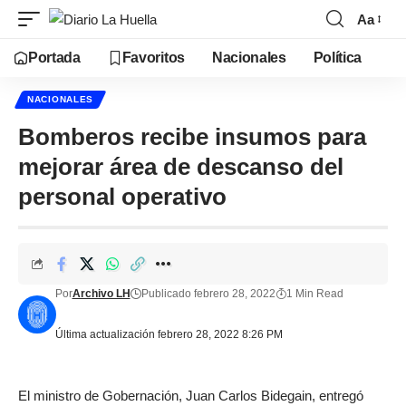
Aa
Portada
Favoritos
Nacionales
Política
NACIONALES
Bomberos recibe insumos para
mejorar área de descanso del
personal operativo
Por
Archivo LH
Publicado febrero 28, 2022
1 Min Read
Última actualización febrero 28, 2022 8:26 PM
El ministro de Gobernación, Juan Carlos Bidegain, entregó