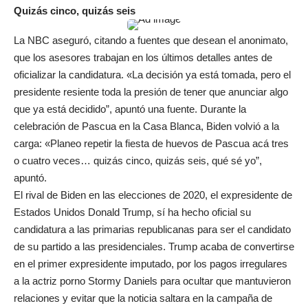
Quizás cinco, quizás seis
La NBC aseguró, citando a fuentes que desean el anonimato,
que los asesores trabajan en los últimos detalles antes de
oficializar la candidatura. «La decisión ya está tomada, pero el
presidente resiente toda la presión de tener que anunciar algo
que ya está decidido”, apuntó una fuente. Durante la
celebración de Pascua en la Casa Blanca, Biden volvió a la
carga: «Planeo repetir la fiesta de huevos de Pascua acá tres
o cuatro veces… quizás cinco, quizás seis, qué sé yo”,
apuntó.
El rival de Biden en las elecciones de 2020, el expresidente de
Estados Unidos Donald Trump, sí ha hecho oficial su
candidatura a las primarias republicanas para ser el candidato
de su partido a las presidenciales. Trump acaba de convertirse
en el primer expresidente imputado, por los pagos irregulares
a la actriz porno Stormy Daniels para ocultar que mantuvieron
relaciones y evitar que la noticia saltara en la campaña de