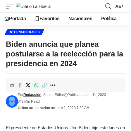
Aa
Portada
Favoritos
Nacionales
Política
INTERNACIONALES
Biden anuncia que planea
postularse a la reelección para la
presidencia en 2024
Por
Redacción
- Senior Editor
Publicado abril 11, 2023
3 Min Read
Última actualización octubre 1, 2023 7:39 AM
El presidente de Estados Unidos, Joe Biden, dijo este lunes en