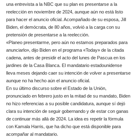
una entrevista a la NBC que su plan es presentarse a la
reelección en noviembre de 2024, aunque aún no está listo
para hacer el anuncio oficial. Acompañado de su esposa, Jill
Biden, el demócrata, de 80 años, volvió a la carga con su
pretensión de presentarse a la reelección.
«Planeo presentarme, pero aún no estamos preparados para
anunciarlo», dijo Biden en el programa «Today» de la citada
cadena, antes de presidir el acto del lunes de Pascua en los
jardines de la Casa Blanca. El mandatario estadounidense
lleva meses dejando caer su intención de volver a presentarse
aunque no ha hecho aún el anuncio oficial.
En su último discurso sobre el Estado de la Unión,
pronunciado en febrero justo en la mitad de su mandato, Biden
no hizo referencias a su posible candidatura, aunque sí dejó
clara su intención de seguir gobernando y de estar con ganas
de continuar más allá de 2024. La idea es repetir la fórmula
con Kamala Harris, que ha dicho que está disponible para
acompañar al mandatario.