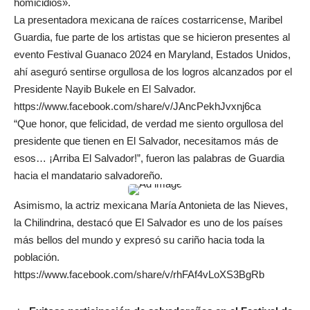
homicidios».
La presentadora mexicana de raíces costarricense, Maribel
Guardia, fue parte de los artistas que se hicieron presentes al
evento Festival Guanaco 2024 en Maryland, Estados Unidos,
ahí aseguró sentirse orgullosa de los logros alcanzados por el
Presidente
Nayib Bukele
en El Salvador.
https://www.facebook.com/share/v/JAncPekhJvxnj6ca
“Que honor, que felicidad, de verdad me siento orgullosa del
presidente que tienen en El Salvador, necesitamos más de
esos… ¡Arriba El Salvador!”, fueron las palabras de Guardia
hacia el mandatario salvadoreño.
Asimismo, la actriz mexicana María Antonieta de las Nieves,
la Chilindrina, destacó que El Salvador es uno de los países
más bellos del mundo y expresó su cariño hacia toda la
población.
https://www.facebook.com/share/v/rhFAf4vLoXS3BgRb