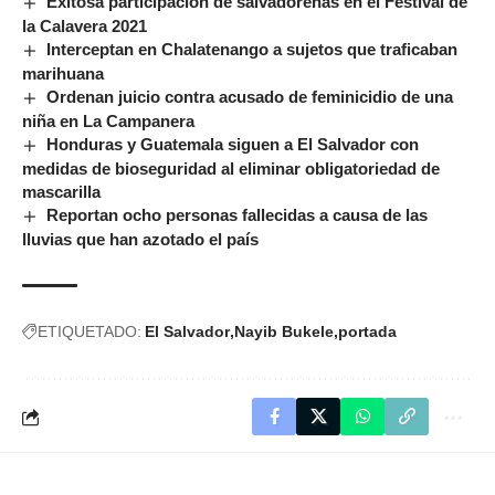
Exitosa participación de salvadoreñas en el Festival de
la Calavera 2021
Interceptan en Chalatenango a sujetos que traficaban
marihuana
Ordenan juicio contra acusado de feminicidio de una
niña en La Campanera
Honduras y Guatemala siguen a El Salvador con
medidas de bioseguridad al eliminar obligatoriedad de
mascarilla
Reportan ocho personas fallecidas a causa de las
lluvias que han azotado el país
ETIQUETADO:
El Salvador
Nayib Bukele
portada