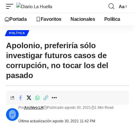
Aa
Portada
Favoritos
Nacionales
Política
POLÍTICA
Apolonio, preferiría sólo
investigar futuros casos de
corrupción, no tocar los del
pasado
Por
Archivo LH
Publicado agosto 30, 2021
1 Min Read
Última actualización agosto 30, 2021 11:42 PM