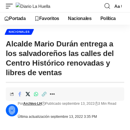
Aa
Portada
Favoritos
Nacionales
Política
NACIONALES
Alcalde Mario Durán entrega a
los salvadoreños las calles del
Centro Histórico renovadas y
libres de ventas
Por
Archivo LH
Publicado septiembre 13, 2022
3 Min Read
Última actualización septiembre 13, 2022 3:35 PM