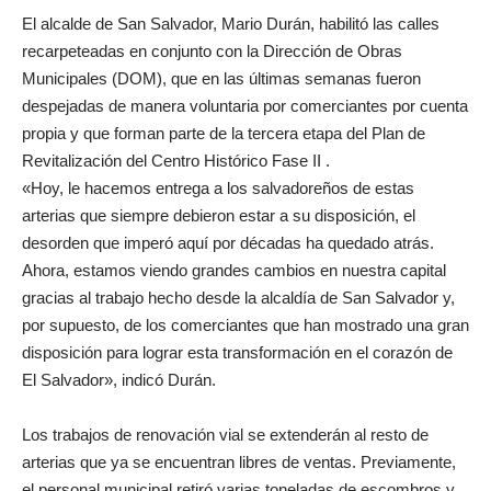
El alcalde de San Salvador, Mario Durán, habilitó las calles
recarpeteadas en conjunto con la Dirección de Obras
Municipales (DOM), que en las últimas semanas fueron
despejadas de manera voluntaria por comerciantes por cuenta
propia y que forman parte de la tercera etapa del Plan de
Revitalización del Centro Histórico Fase II .
«Hoy, le hacemos entrega a los salvadoreños de estas
arterias que siempre debieron estar a su disposición, el
desorden que imperó aquí por décadas ha quedado atrás.
Ahora, estamos viendo grandes cambios en nuestra capital
gracias al trabajo hecho desde la alcaldía de San Salvador y,
por supuesto, de los comerciantes que han mostrado una gran
disposición para lograr esta transformación en el corazón de
El Salvador», indicó Durán.
Los trabajos de renovación vial se extenderán al resto de
arterias que ya se encuentran libres de ventas. Previamente,
el personal municipal retiró varias toneladas de escombros y