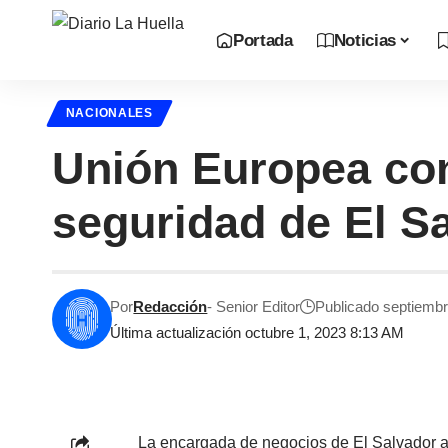
Portada
Noticias
NACIONALES
Unión Europea con
seguridad de El S
Por
Redacción
- Senior Editor
Publicado septiembr
Última actualización octubre 1, 2023 8:13 AM
La encargada de negocios de El Salvador an