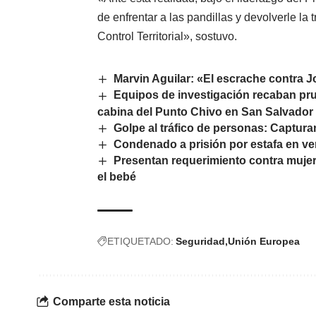
de enfrentar a las pandillas y devolverle la
Control Territorial», sostuvo.
Marvin Aguilar: «El escrache contra J
Equipos de investigación recaban pr
cabina del Punto Chivo en San Salvador
Golpe al tráfico de personas: Capturan
Condenado a prisión por estafa en v
Presentan requerimiento contra muje
el bebé
ETIQUETADO:
Seguridad
Unión Europea
Comparte esta noticia