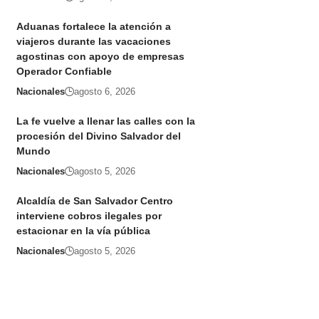
Aduanas fortalece la atención a
viajeros durante las vacaciones
agostinas con apoyo de empresas
Operador Confiable
Nacionales
agosto 6, 2026
La fe vuelve a llenar las calles con la
procesión del Divino Salvador del
Mundo
Nacionales
agosto 5, 2026
Alcaldía de San Salvador Centro
interviene cobros ilegales por
estacionar en la vía pública
Nacionales
agosto 5, 2026