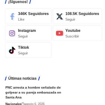
¡Síguenos!
346K
Seguidores
108.5K
Seguidores
Like
Seguir
Instagram
Youtube
Seguir
Suscribir
Tiktok
Seguir
Últimas noticias
PNC arresta a hombre señalado de
golpear a su pareja embarazada en
Santa Ana
Nacionales
agosto 6, 2026