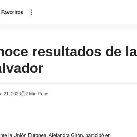
Favoritos
oce resultados de la
alvador
e 21, 2023
2 Min Read
te la Unión Europea, Alejandra Girón, participó en