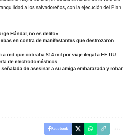
 tranquilidad a los salvadoreños, con la ejecución del Plan
orge Hándal, no es delito»
uebas en contra de manifestantes que destrozaron
 a red que cobraba $14 mil por viaje ilegal a EE.UU.
enta de electrodomésticos
r señalada de asesinar a su amiga embarazada y robar
Facebook