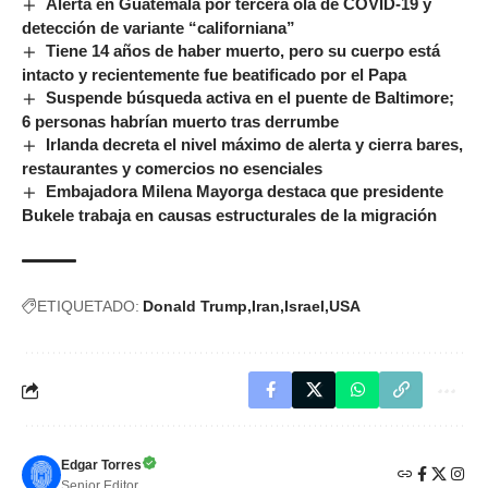
Alerta en Guatemala por tercera ola de COVID-19 y
detección de variante “californiana”
Tiene 14 años de haber muerto, pero su cuerpo está
intacto y recientemente fue beatificado por el Papa
Suspende búsqueda activa en el puente de Baltimore;
6 personas habrían muerto tras derrumbe
Irlanda decreta el nivel máximo de alerta y cierra bares,
restaurantes y comercios no esenciales
Embajadora Milena Mayorga destaca que presidente
Bukele trabaja en causas estructurales de la migración
ETIQUETADO:
Donald Trump
Iran
Israel
USA
Edgar Torres
Senior Editor