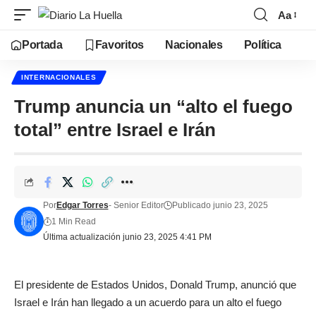
Aa
Portada
Favoritos
Nacionales
Política
INTERNACIONALES
Trump anuncia un “alto el fuego
total” entre Israel e Irán
Por
Edgar Torres
- Senior Editor
Publicado junio 23, 2025
1 Min Read
Última actualización junio 23, 2025 4:41 PM
El presidente de Estados Unidos, Donald Trump, anunció que
Israel e Irán han llegado a un acuerdo para un alto el fuego