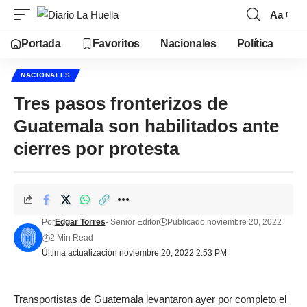
Aa
Portada
Favoritos
Nacionales
Política
NACIONALES
Tres pasos fronterizos de
Guatemala son habilitados ante
cierres por protesta
Por
Edgar Torres
- Senior Editor
Publicado noviembre 20, 2022
2 Min Read
Última actualización noviembre 20, 2022 2:53 PM
Transportistas de Guatemala levantaron ayer por completo el