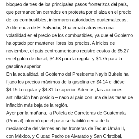
bloqueo de tres de los principales pasos fronterizos del país,
que permanecían cerrados en protesta por el alza en el precio
de los combustibles, informaron autoridades guatemaltecas.
A diferencia de El Salvador, Guatemala atraviesa una
volatilidad en el precio de los combustibles, ya que el Gobierno
ha optado por mantener libres los precios. A inicios de
noviembre, el país centroamericano registró costos de $5.27
en el galón de diésel, $4.63 para la regular y $4.75 para la
gasolina superior.
En la actualidad, el Gobierno del Presidente Nayib Bukele ha
fijado los precios máximos de la gasolina en $4.14 el diésel,
$4.15 la regular y $4.31 la superior. Además, las acciones
antiinflación han posicio – nado al país con una de las tasas de
inflación más baja de la región.
Ayer por la mañana, la Policía de Carreteras de Guatemala
(Provial) informó que el paso se habilitó cerca de la
medianoche del viernes en las fronteras de Tecún Umán II,
con México, y Ciudad Pedro de Alvarado y San Cristóbal,