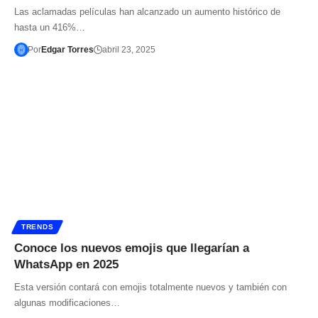
Las aclamadas películas han alcanzado un aumento histórico de
hasta un 416%…
Por
Edgar Torres
abril 23, 2025
TRENDS
Conoce los nuevos emojis que llegarían a
WhatsApp en 2025
Esta versión contará con emojis totalmente nuevos y también con
algunas modificaciones…