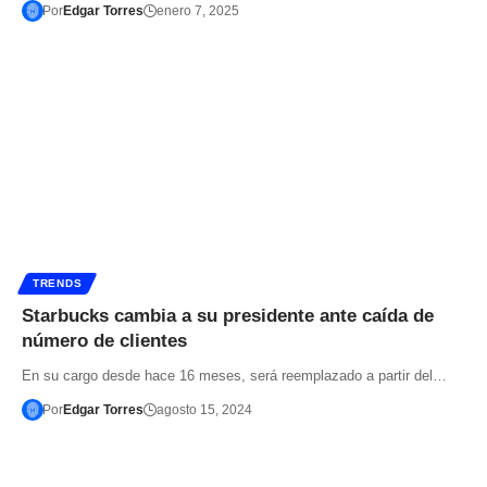
Por
Edgar Torres
enero 7, 2025
TRENDS
Starbucks cambia a su presidente ante caída de
número de clientes
En su cargo desde hace 16 meses, será reemplazado a partir del…
Por
Edgar Torres
agosto 15, 2024