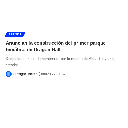
TRENDS
Anuncian la construcción del primer parque
temático de Dragon Ball
Después de miles de homenajes por la muerte de Akira Toriyama,
creador…
Por
Edgar Torres
marzo 22, 2024