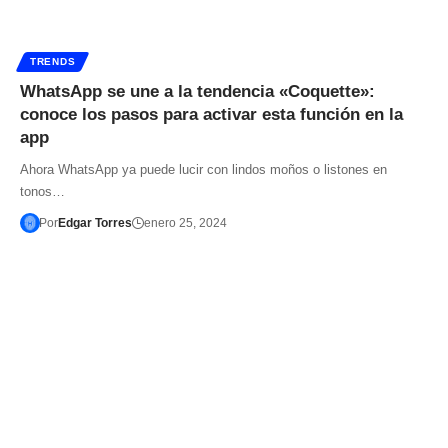
TRENDS
WhatsApp se une a la tendencia «Coquette»:
conoce los pasos para activar esta función en la
app
Ahora WhatsApp ya puede lucir con lindos moños o listones en
tonos…
Por
Edgar Torres
enero 25, 2024