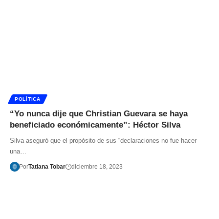
POLÍTICA
“Yo nunca dije que Christian Guevara se haya
beneficiado económicamente”: Héctor Silva
Silva aseguró que el propósito de sus “declaraciones no fue hacer
una…
Por
Tatiana Tobar
diciembre 18, 2023