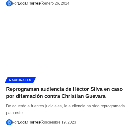
Por
Edgar Torres
enero 26, 2024
NACIONALES
Reprograman audiencia de Héctor Silva en caso
por difamación contra Christian Guevara
De acuerdo a fuentes judiciales, la audiencia ha sido reprogramada
para este…
Por
Edgar Torres
diciembre 19, 2023