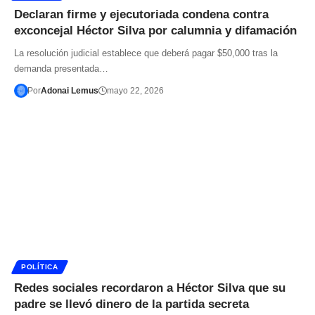
Declaran firme y ejecutoriada condena contra
exconcejal Héctor Silva por calumnia y difamación
La resolución judicial establece que deberá pagar $50,000 tras la
demanda presentada…
Por
Adonai Lemus
mayo 22, 2026
POLÍTICA
Redes sociales recordaron a Héctor Silva que su
padre se llevó dinero de la partida secreta