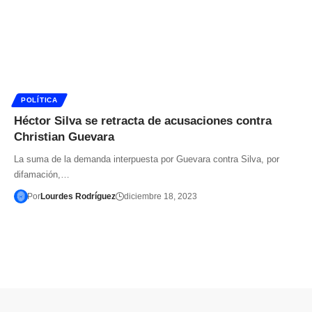
POLÍTICA
Héctor Silva se retracta de acusaciones contra
Christian Guevara
La suma de la demanda interpuesta por Guevara contra Silva, por
difamación,…
Por
Lourdes Rodríguez
diciembre 18, 2023