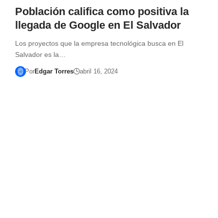
Población califica como positiva la
llegada de Google en El Salvador
Los proyectos que la empresa tecnológica busca en El
Salvador es la…
Por
Edgar Torres
abril 16, 2024