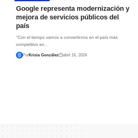
Google representa modernización y
mejora de servicios públicos del
país
“Con el tiempo vamos a convertirnos en el país más
competitivo en…
Por
Krisia González
abril 16, 2024