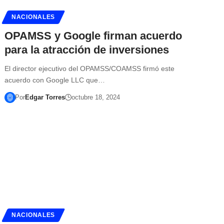
NACIONALES
OPAMSS y Google firman acuerdo
para la atracción de inversiones
El director ejecutivo del OPAMSS/COAMSS firmó este
acuerdo con Google LLC que…
Por
Edgar Torres
octubre 18, 2024
NACIONALES