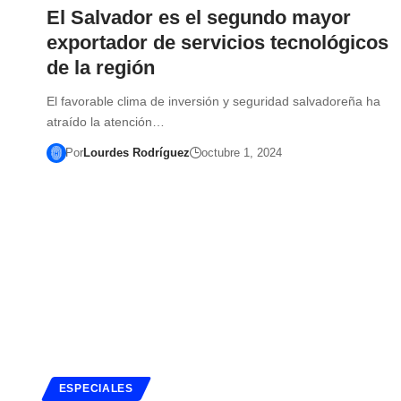
El Salvador es el segundo mayor
exportador de servicios tecnológicos
de la región
El favorable clima de inversión y seguridad salvadoreña ha
atraído la atención…
Por
Lourdes Rodríguez
octubre 1, 2024
ESPECIALES