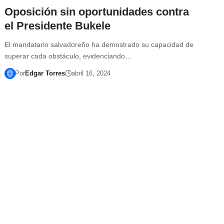
Oposición sin oportunidades contra
el Presidente Bukele
El mandatario salvadoreño ha demostrado su capacidad de
superar cada obstáculo, evidenciando…
Por
Edgar Torres
abril 16, 2024