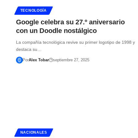
TECNOLOGÍA
Google celebra su 27.º aniversario
con un Doodle nostálgico
La compañía tecnológica revive su primer logotipo de 1998 y
destaca su…
Por
Alex Tobar
septiembre 27, 2025
NACIONALES