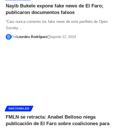
Nayib Bukele expone fake news de El Faro;
publicaron documentos falsos
“Casi nunca comento los fake news de este panfleto de Open
Society…
Por
Lourdes Rodríguez
agosto 22, 2024
NACIONALES
FMLN se retracta: Anabel Belloso niega
publicación de El Faro sobre coaliciones para