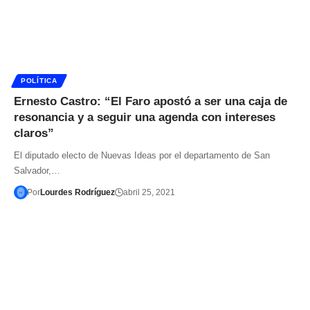
POLÍTICA
Ernesto Castro: “El Faro apostó a ser una caja de
resonancia y a seguir una agenda con intereses
claros”
El diputado electo de Nuevas Ideas por el departamento de San
Salvador,…
Por
Lourdes Rodríguez
abril 25, 2021