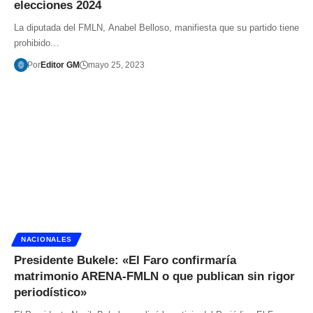
elecciones 2024
La diputada del FMLN, Anabel Belloso, manifiesta que su partido tiene
prohibido…
Por
Editor GM
mayo 25, 2023
NACIONALES
Presidente Bukele: «El Faro confirmaría
matrimonio ARENA-FMLN o que publican sin rigor
periodístico»