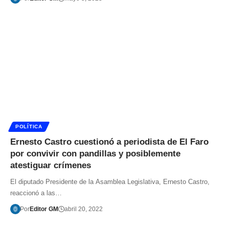
POLÍTICA
Ernesto Castro cuestionó a periodista de El Faro
por convivir con pandillas y posiblemente
atestiguar crímenes
El diputado Presidente de la Asamblea Legislativa, Ernesto Castro,
reaccionó a las…
Por
Editor GM
abril 20, 2022