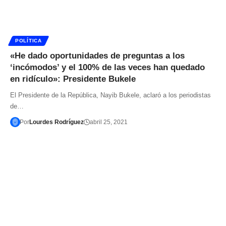
POLÍTICA
«He dado oportunidades de preguntas a los
‘incómodos’ y el 100% de las veces han quedado
en ridículo»: Presidente Bukele
El Presidente de la República, Nayib Bukele, aclaró a los periodistas
de…
Por
Lourdes Rodríguez
abril 25, 2021