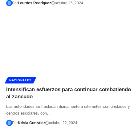
Por
Lourdes Rodríguez
octubre 25, 2024
NACIONALES
Intensifican esfuerzos para continuar combatiendo
al zancudo
Las autoridades se trasladan diariamente a diferentes comunidades y
centros escolares, con…
Por
Krisia González
octubre 22, 2024