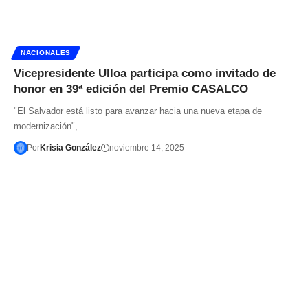
NACIONALES
Vicepresidente Ulloa participa como invitado de
honor en 39ª edición del Premio CASALCO
"El Salvador está listo para avanzar hacia una nueva etapa de
modernización",…
Por
Krisia González
noviembre 14, 2025