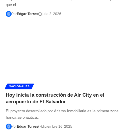
que el…
Por
Edgar Torres
julio 2, 2026
NACIONALES
Hoy inicia la construcción de Air City en el
aeropuerto de El Salvador
El proyecto desarrollado por Aristos Inmobiliaria es la primera zona
franca aeronáutica…
Por
Edgar Torres
diciembre 16, 2025