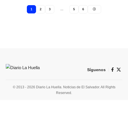
1
2
3
…
5
6
Síguenos
© 2013 - 2026 Diario La Huella. Noticias de El Salvador. All Rights
Reserved.