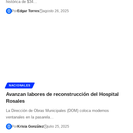
histórica de $34…
Por
Edgar Torres
agosto 26, 2025
NACIONALES
Avanzan labores de reconstrucción del Hospital
Rosales
La Dirección de Obras Municipales (DOM) coloca modernos
ventanales en la pasarela…
Por
Krisia González
julio 25, 2025