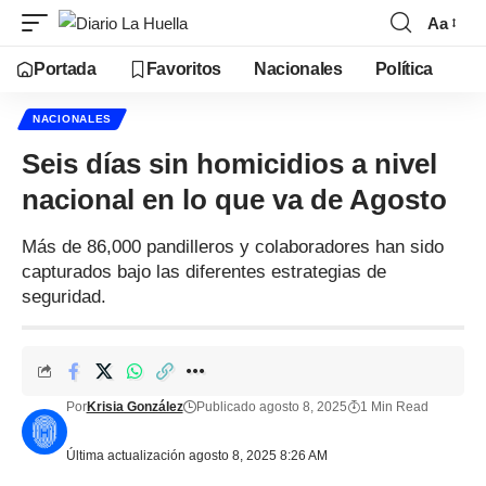
Aa
Portada
Favoritos
Nacionales
Política
NACIONALES
Seis días sin homicidios a nivel
nacional en lo que va de Agosto
Más de 86,000 pandilleros y colaboradores han sido
capturados bajo las diferentes estrategias de
seguridad.
Por
Krisia González
Publicado agosto 8, 2025
1 Min Read
Última actualización agosto 8, 2025 8:26 AM