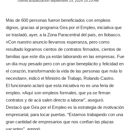
Última actualización septiembre 25, 2024 10:25 AM
Más de 600 personas fueron beneficiados con empleos
dignos, gracias al programa Gira por el Empleo, iniciativa que
se trasladó, ayer, a la Zona Paracentral del país, en Ilobasco.
«Con nuestro anuncio llevamos esperanza, pero como
resultado logramos cientos de contratos firmados, cientos de
familias que este día ya están laborando en las empresas. Fue
un día muy pesado pero con un gran beneplácito y felicidad en
el corazón, transformando la vida de las personas que más lo
necesitan», indicó el Ministro de Trabajo, Rolando Castro.
El funcionario aclaró que esta iniciativa no es una feria de
empleo. «Aquí son empleos formales, que ya se firman
contratos y de acá salen directo a laborar”, aseguró.
Destacó que Gira por el Empleo es la estrategia de motivación
empresarial, para tocar puertas. “Estamos trabajando con una
gran cantidad de empresarios que nos confían las plazas
vacantes”, agregó.