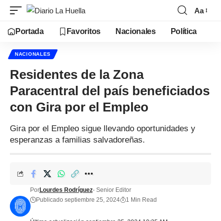
Aa
Portada
Favoritos
Nacionales
Política
NACIONALES
Residentes de la Zona
Paracentral del país beneficiados
con Gira por el Empleo
Gira por el Empleo sigue llevando oportunidades y
esperanzas a familias salvadoreñas.
Por
Lourdes Rodríguez
- Senior Editor
Publicado septiembre 25, 2024
1 Min Read