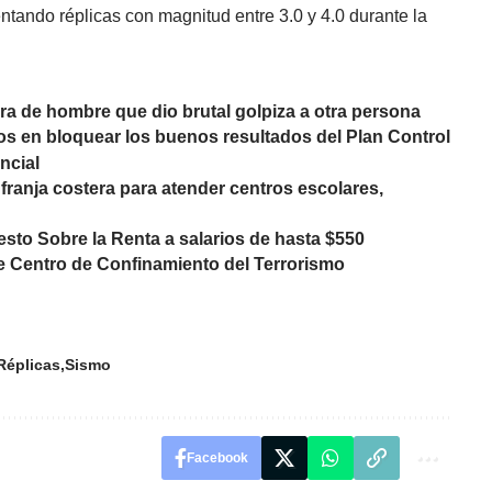
tando réplicas con magnitud entre 3.0 y 4.0 durante la
ura de hombre que dio brutal golpiza a otra persona
 en bloquear los buenos resultados del Plan Control
ncial
franja costera para atender centros escolares,
to Sobre la Renta a salarios de hasta $550
e Centro de Confinamiento del Terrorismo
Réplicas
Sismo
Facebook