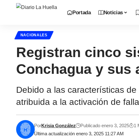
Portada
Noticias
NACIONALES
Registran cinco s
Conchagua y sus 
Debido a las características de 
atribuida a la activación de fal
Por
Krisia González
Publicado enero 3, 2025
1 
Última actualización enero 3, 2025 11:27 AM