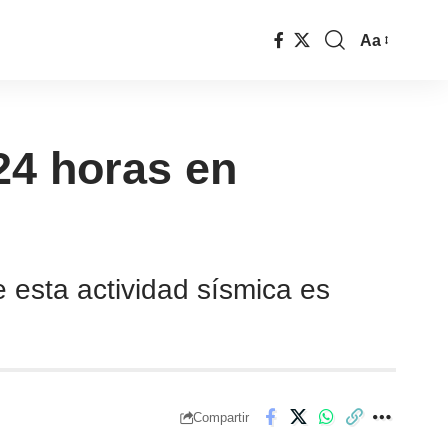
Aa
24 horas en
e esta actividad sísmica es
Compartir