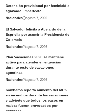
Detención provisional por feminicidio
agravado imperfecto
Nacionales
agosto 7, 2026
El Salvador felicita a Abelardo de la
Espriella por asumir la Presidencia de
Colombia
Nacionales
agosto 7, 2026
Plan Vacaciones 2026 se mantiene
activo para atender emergencias
durante resto de vacaciones
agostinas
Nacionales
agosto 7, 2026
bomberos reporta aumento del 68 %
en incendios durante las vacaciones
y advierte que todos los casos en
maleza fueron provocados por
personas