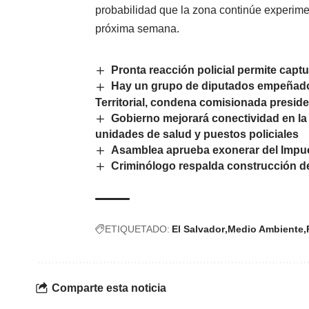
probabilidad que la zona continúe experimen
próxima semana.
Pronta reacción policial permite capt
Hay un grupo de diputados empeñados
Territorial, condena comisionada preside
Gobierno mejorará conectividad en la 
unidades de salud y puestos policiales
Asamblea aprueba exonerar del Impues
Criminólogo respalda construcción d
ETIQUETADO:
El Salvador
Medio Ambiente
Comparte esta noticia