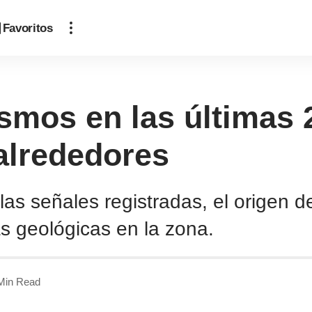
Favoritos
ismos en las últimas 
alrededores
las señales registradas, el origen d
las geológicas en la zona.
Min Read