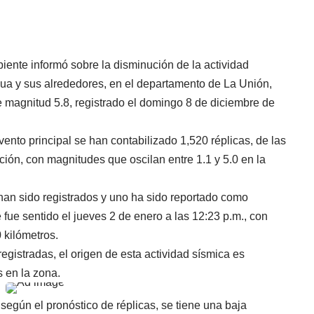
iente informó sobre la disminución de la actividad
gua y sus alrededores, en el departamento de La Unión,
de magnitud 5.8, registrado el domingo 8 de diciembre de
ento principal se han contabilizado 1,520 réplicas, de las
ción, con magnitudes que oscilan entre 1.1 y 5.0 en la
han sido registrados y uno ha sido reportado como
 fue sentido el jueves 2 de enero a las 12:23 p.m., con
 kilómetros.
registradas, el origen de esta actividad sísmica es
s en la zona.
según el pronóstico de réplicas, se tiene una baja